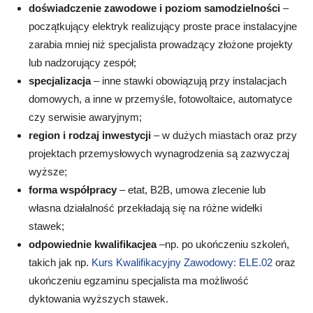
doświadczenie zawodowe i poziom samodzielności
–
początkujący elektryk realizujący proste prace instalacyjne
zarabia mniej niż specjalista prowadzący złożone projekty
lub nadzorujący zespół;
specjalizacja
– inne stawki obowiązują przy instalacjach
domowych, a inne w przemyśle, fotowoltaice, automatyce
czy serwisie awaryjnym;
region i rodzaj inwestycji
– w dużych miastach oraz przy
projektach przemysłowych wynagrodzenia są zazwyczaj
wyższe;
forma współpracy
– etat, B2B, umowa zlecenie lub
własna działalność przekładają się na różne widełki
stawek;
odpowiednie kwalifikacjea
–np. po ukończeniu szkoleń,
takich jak np.
Kurs Kwalifikacyjny Zawodowy: ELE.02
oraz
ukończeniu egzaminu specjalista ma możliwość
dyktowania wyższych stawek.