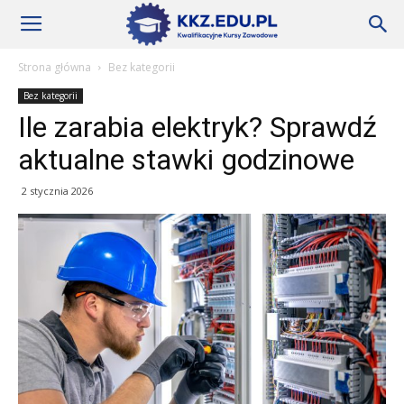
Szkoły
Strona główna
Bez kategorii
Bez kategorii
KKZ
Ile zarabia elektryk? Sprawdź
aktualne stawki godzinowe
–
2 stycznia 2026
Aktualności