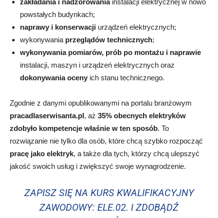
zakładania i nadzorowania
instalacji elektrycznej w nowo
powstałych budynkach;
naprawy i konserwacji
urządzeń elektrycznych;
wykonywania
przeglądów technicznych
;
wykonywania pomiarów, prób po montażu i naprawie
instalacji, maszyn i urządzeń elektrycznych oraz
dokonywania oceny
ich stanu technicznego.
Zgodnie z danymi opublikowanymi na portalu branżowym
pracadlaserwisanta.pl
, aż
35% obecnych elektryków
zdobyło kompetencje właśnie w ten sposób
. To
rozwiązanie nie tylko dla osób, które chcą szybko rozpocząć
pracę jako elektryk
, a także dla tych, którzy chcą ulepszyć
jakość swoich usług i zwiększyć swoje wynagrodzenie.
ZAPISZ SIĘ NA KURS KWALIFIKACYJNY
ZAWODOWY: ELE.02. I ZDOBĄDŹ