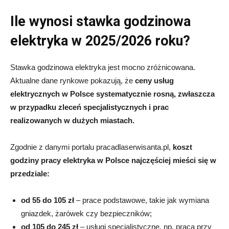
Ile wynosi stawka godzinowa
elektryka w 2025/2026 roku?
Stawka godzinowa elektryka jest mocno zróżnicowana.
Aktualne dane rynkowe pokazują, że
ceny usług
elektrycznych w Polsce systematycznie rosną, zwłaszcza
w przypadku zleceń specjalistycznych i prac
realizowanych w dużych miastach.
Zgodnie z danymi portalu pracadlaserwisanta.pl,
koszt
godziny pracy elektryka w Polsce najczęściej mieści się w
przedziale:
od 55 do 105 zł
– prace podstawowe, takie jak wymiana
gniazdek, żarówek czy bezpieczników;
od 105 do 245 zł
– usługi specjalistyczne, np. praca przy