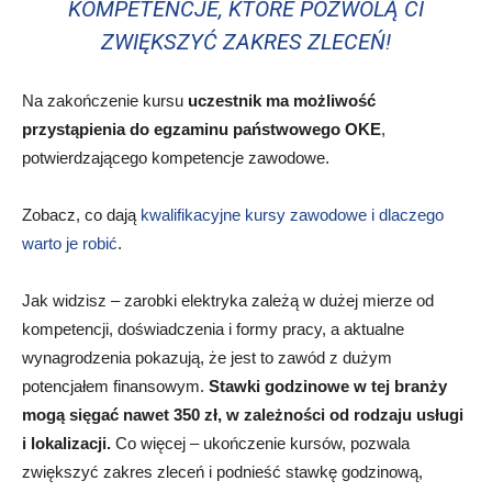
KOMPETENCJE, KTÓRE POZWOLĄ CI
ZWIĘKSZYĆ ZAKRES ZLECEŃ!
Na zakończenie kursu
uczestnik ma możliwość
przystąpienia do egzaminu państwowego OKE
,
potwierdzającego kompetencje zawodowe.
Zobacz, co dają
kwalifikacyjne kursy zawodowe i dlaczego
warto je robić
.
Jak widzisz – zarobki elektryka zależą w dużej mierze od
kompetencji, doświadczenia i formy pracy, a aktualne
wynagrodzenia pokazują, że jest to zawód z dużym
potencjałem finansowym.
Stawki godzinowe w tej branży
mogą sięgać nawet 350 zł, w zależności od rodzaju usługi
i lokalizacji.
Co więcej – ukończenie kursów, pozwala
zwiększyć zakres zleceń i podnieść stawkę godzinową,