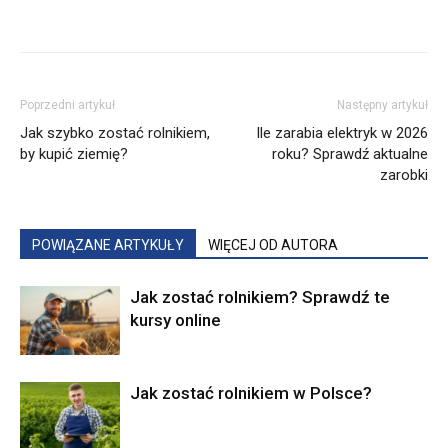
Poprzedni artykuł
Następny artykuł
Jak szybko zostać rolnikiem,
Ile zarabia elektryk w 2026
by kupić ziemię?
roku? Sprawdź aktualne
zarobki
POWIĄZANE ARTYKUŁY
WIĘCEJ OD AUTORA
Jak zostać rolnikiem? Sprawdź te
kursy online
Jak zostać rolnikiem w Polsce?