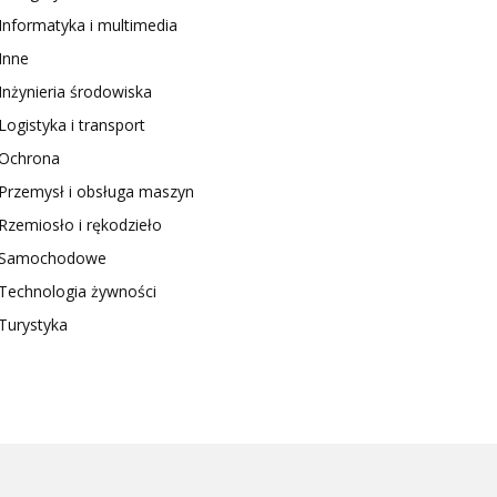
Informatyka i multimedia
Inne
Inżynieria środowiska
Logistyka i transport
Ochrona
Przemysł i obsługa maszyn
Rzemiosło i rękodzieło
Samochodowe
Technologia żywności
Turystyka