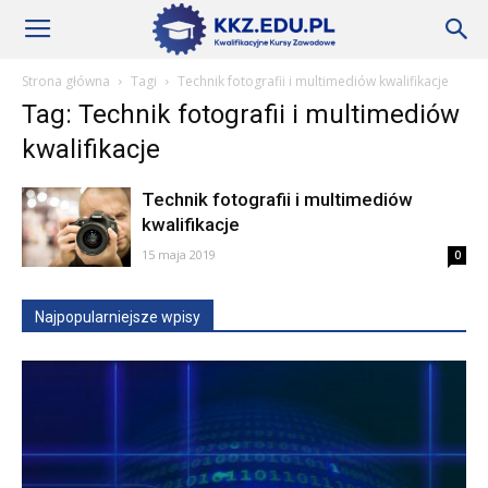
Szkoły
Strona główna
Tagi
Technik fotografii i multimediów kwalifikacje
Tag: Technik fotografii i multimediów
KKZ
kwalifikacje
Technik fotografii i multimediów
–
kwalifikacje
15 maja 2019
0
Aktualności
Najpopularniejsze wpisy