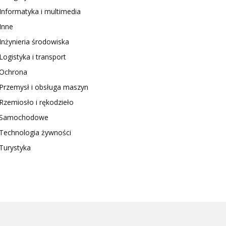
Informatyka i multimedia
Inne
Inżynieria środowiska
Logistyka i transport
Ochrona
Przemysł i obsługa maszyn
Rzemiosło i rękodzieło
Samochodowe
Technologia żywności
Turystyka