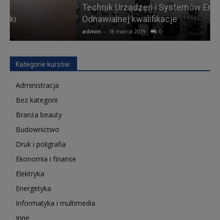
Technik Urządzeń i Systemów Energetyki
Odnawialnej kwalifikacje
admin
-
18 marca 2019
0
Kategorie kursów:
Administracja
Bez kategorii
Branża beauty
Budownictwo
Druk i poligrafia
Ekonomia i finanse
Elektryka
Energetyka
Informatyka i multimedia
Inne