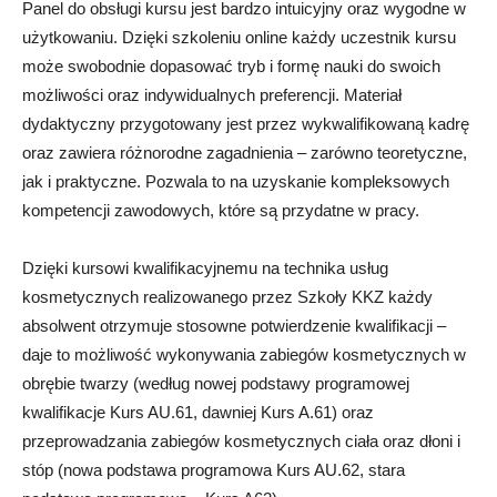
Panel do obsługi kursu jest bardzo intuicyjny oraz wygodne w
użytkowaniu. Dzięki szkoleniu online każdy uczestnik kursu
może swobodnie dopasować tryb i formę nauki do swoich
możliwości oraz indywidualnych preferencji. Materiał
dydaktyczny przygotowany jest przez wykwalifikowaną kadrę
oraz zawiera różnorodne zagadnienia – zarówno teoretyczne,
jak i praktyczne. Pozwala to na uzyskanie kompleksowych
kompetencji zawodowych, które są przydatne w pracy.
Dzięki kursowi kwalifikacyjnemu na technika usług
kosmetycznych realizowanego przez Szkoły KKZ każdy
absolwent otrzymuje stosowne potwierdzenie kwalifikacji –
daje to możliwość wykonywania zabiegów kosmetycznych w
obrębie twarzy (według nowej podstawy programowej
kwalifikacje Kurs AU.61, dawniej Kurs A.61) oraz
przeprowadzania zabiegów kosmetycznych ciała oraz dłoni i
stóp (nowa podstawa programowa Kurs AU.62, stara