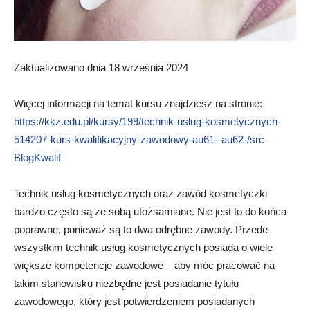
Zaktualizowano dnia 18 września 2024
Więcej informacji na temat kursu znajdziesz na stronie:
https://kkz.edu.pl/kursy/199/technik-usług-kosmetycznych-
514207-kurs-kwalifikacyjny-zawodowy-au61--au62-/src-
BlogKwalif
Technik usług kosmetycznych oraz zawód kosmetyczki
bardzo często są ze sobą utożsamiane. Nie jest to do końca
poprawne, ponieważ są to dwa odrębne zawody. Przede
wszystkim technik usług kosmetycznych posiada o wiele
większe kompetencje zawodowe – aby móc pracować na
takim stanowisku niezbędne jest posiadanie tytułu
zawodowego, który jest potwierdzeniem posiadanych