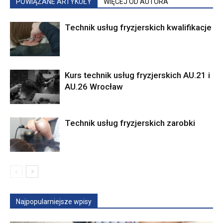
POWIĄZANE ARTYKUŁY
WIĘCEJ OD AUTORA
Technik usług fryzjerskich kwalifikacje
Kurs technik usług fryzjerskich AU.21 i
AU.26 Wrocław
Technik usług fryzjerskich zarobki
Najpopularniejsze wpisy