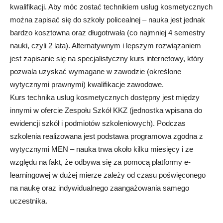
kwalifikacji. Aby móc zostać technikiem usług kosmetycznych
można zapisać się do szkoły policealnej – nauka jest jednak
bardzo kosztowna oraz długotrwała (co najmniej 4 semestry
nauki, czyli 2 lata). Alternatywnym i lepszym rozwiązaniem
jest zapisanie się na specjalistyczny kurs internetowy, który
pozwala uzyskać wymagane w zawodzie (określone
wytycznymi prawnymi) kwalifikacje zawodowe.
Kurs technika usług kosmetycznych dostępny jest między
innymi w ofercie Zespołu Szkół KKZ (jednostka wpisana do
ewidencji szkół i podmiotów szkoleniowych). Podczas
szkolenia realizowana jest podstawa programowa zgodna z
wytycznymi MEN – nauka trwa około kilku miesięcy i ze
względu na fakt, że odbywa się za pomocą platformy e-
learningowej w dużej mierze zależy od czasu poświęconego
na naukę oraz indywidualnego zaangażowania samego
uczestnika.