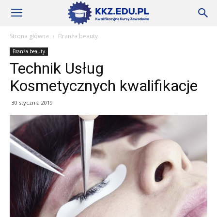
Szkoły
Strona główna
Branża beauty
Branża beauty
KKZ
Technik Usług
Kosmetycznych kwalifikacje
–
30 stycznia 2019
Aktualności