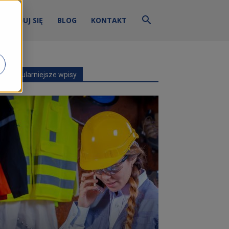
ZALOGUJ SIĘ
BLOG
KONTAKT
Najpopularniejsze wpisy