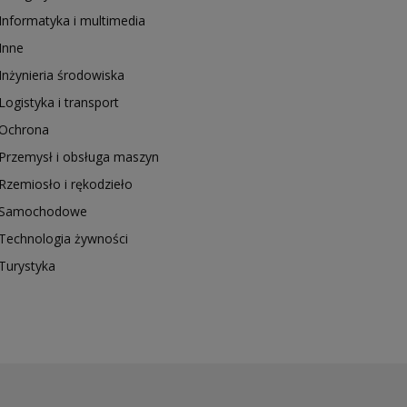
Informatyka i multimedia
Inne
Inżynieria środowiska
Logistyka i transport
Ochrona
Przemysł i obsługa maszyn
Rzemiosło i rękodzieło
Samochodowe
Technologia żywności
Turystyka