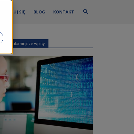
ZALOGUJ SIĘ
BLOG
KONTAKT
Najpopularniejsze wpisy