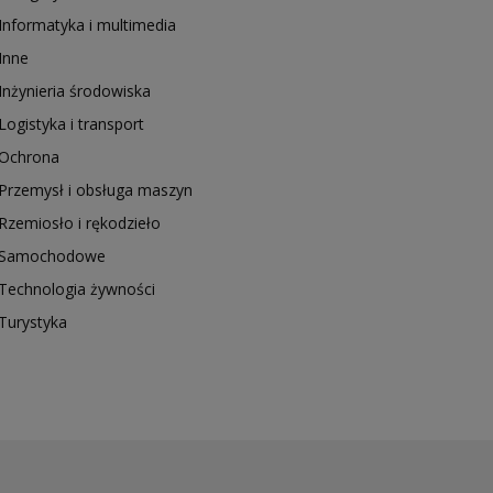
Informatyka i multimedia
Inne
Inżynieria środowiska
Logistyka i transport
Ochrona
Przemysł i obsługa maszyn
Rzemiosło i rękodzieło
Samochodowe
Technologia żywności
Turystyka