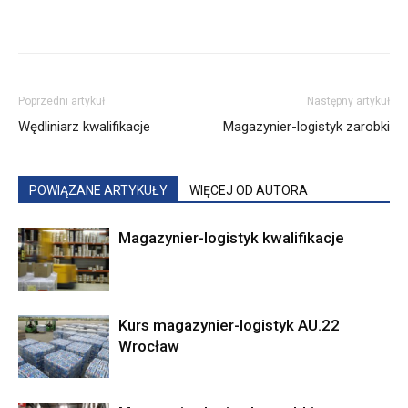
Poprzedni artykuł
Następny artykuł
Wędliniarz kwalifikacje
Magazynier-logistyk zarobki
POWIĄZANE ARTYKUŁY
WIĘCEJ OD AUTORA
Magazynier-logistyk kwalifikacje
Kurs magazynier-logistyk AU.22
Wrocław