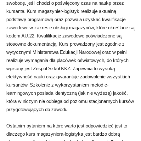
swobodę, jeśli chodzi o poświęcony czas na naukę przez
kursanta. Kurs magazynier-logistyk realizuje aktualną
podstawę programową oraz pozwala uzyskać kwalifikacje
zawodowe w zakresie obsługi magazynów, które określane są
kodem AU.22. Kwalifikacje zawodowe poświadczone są
stosowne dokumentacją. Kurs prowadzony jest zgodnie z
wytycznymi Ministerstwa Edukacji Narodowej oraz w pełni
realizuje wymagania dla placówek oświatowych, do których
wpisany jest Zespół Szkół KKZ. Zapewnia to wysoką
efektywność nauki oraz gwarantuje zadowolenie wszystkich
kursantów. Szkolenie z wykorzystaniem metod e-
learningowych posiada identyczną (jak nie wyższą) jakość,
która w niczym nie odbiega od poziomu stacjonarnych kursów
przygotowujących do zawodu.
Ostatnim pytaniem na które warto jest odpowiedzieć jest to
dlaczego kurs magazyniera-logistyka jest bardzo dobrą