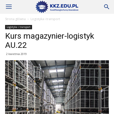
Szkoły
Strona główna
Logistyka i transport
Logistyka i transport
KKZ
Kurs magazynier-logistyk
AU.22
–
2 kwietnia 2019
Aktualności