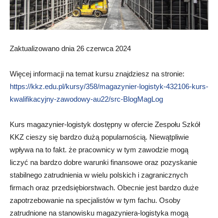
Zaktualizowano dnia 26 czerwca 2024
Więcej informacji na temat kursu znajdziesz na stronie:
https://kkz.edu.pl/kursy/358/magazynier-logistyk-432106-kurs-
kwalifikacyjny-zawodowy-au22/src-BlogMagLog
Kurs magazynier-logistyk dostępny w ofercie Zespołu Szkół
KKZ cieszy się bardzo dużą popularnością. Niewątpliwie
wpływa na to fakt. że pracownicy w tym zawodzie mogą
liczyć na bardzo dobre warunki finansowe oraz pozyskanie
stabilnego zatrudnienia w wielu polskich i zagranicznych
firmach oraz przedsiębiorstwach. Obecnie jest bardzo duże
zapotrzebowanie na specjalistów w tym fachu. Osoby
zatrudnione na stanowisku magazyniera-logistyka mogą