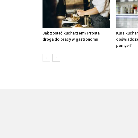
Jak zostać kucharzem? Prosta
Kurs kucha
droga do pracy w gastronomii
doświadcze
pomysł?