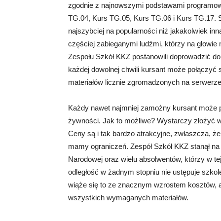
zgodnie z najnowszymi podstawami programowy
TG.04, Kurs TG.05, Kurs TG.06 i Kurs TG.17.
najszybciej na popularności niż jakakolwiek i
częściej zabieganymi ludźmi, którzy na głowie
Zespołu Szkół KKZ postanowili doprowadzić do 
każdej dowolnej chwili kursant może połączyć s
materiałów licznie zgromadzonych na serwerze
Każdy nawet najmniej zamożny kursant może prz
żywności. Jak to możliwe? Wystarczy złożyć w
Ceny są i tak bardzo atrakcyjne, zwłaszcza, że
mamy ograniczeń. Zespół Szkół KKZ stanął na 
Narodowej oraz wielu absolwentów, którzy w tej
odległość w żadnym stopniu nie ustępuje szkole
wiąże się to ze znacznym wzrostem kosztów, a 
wszystkich wymaganych materiałów.