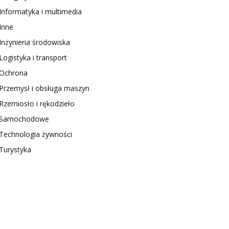
Informatyka i multimedia
Inne
Inżynieria środowiska
Logistyka i transport
Ochrona
Przemysł i obsługa maszyn
Rzemiosło i rękodzieło
Samochodowe
Technologia żywności
Turystyka