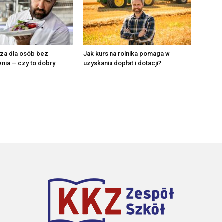
rza dla osób bez
Jak kurs na rolnika pomaga w
nia – czy to dobry
uzyskaniu dopłat i dotacji?