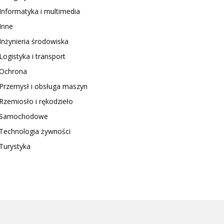
Informatyka i multimedia
Inne
Inżynieria środowiska
Logistyka i transport
Ochrona
Przemysł i obsługa maszyn
Rzemiosło i rękodzieło
Samochodowe
Technologia żywności
Turystyka