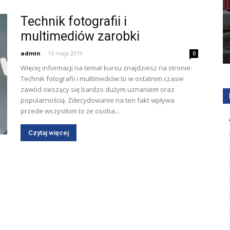
Technik fotografii i
multimediów zarobki
admin
-
15 maja 2019
0
Więcej informacji na temat kursu znajdziesz na stronie:
Technik fotografii i multimediów to w ostatnim czasie
zawód cieszący się bardzo dużym uznaniem oraz
popularnością. Zdecydowanie na ten fakt wpływa
przede wszystkim to że osoba...
Czytaj więcej