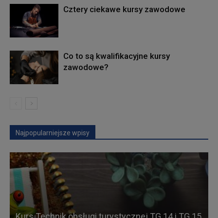
Cztery ciekawe kursy zawodowe
Co to są kwalifikacyjne kursy
zawodowe?
Najpopularniejsze wpisy
Kurs Technik obsługi turystycznej TG.14 i TG.15