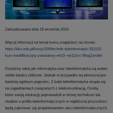
Zaktualizowano dnia 18 września 2024
Więcej informacji na temat kursu znajdziesz na stronie:
https://kkz.edu.pl/kursy/209/technik-teleinformatyk-351103-
kurs-kwalifikacyjny-zawodowy-ee10--ee11/src-BlogZarobki
Dziedziny takie jak informatyka oraz teleinformatyka są wobec
siebie bardzo zbliżone. Jednak w przypadku tej pierwszej jest
bardziej ogólnym pojęciem. Z kolei teleinformatyka skupia się
na zagadnieniach związanych z telekomunikacją. Osoby,
które swoją edukację poprowadzili w stronę technikum lub
studiów o profilu teleinformatycznym w najbliższej przyszłości
będą zajmować się projektowaniem sieci teleinformatycznych,