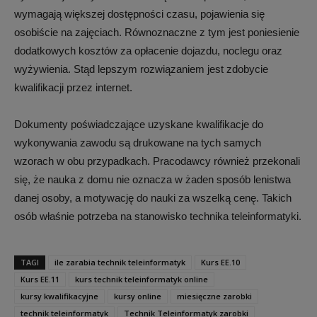
wymagają większej dostępności czasu, pojawienia się
osobiście na zajęciach. Równoznaczne z tym jest poniesienie
dodatkowych kosztów za opłacenie dojazdu, noclegu oraz
wyżywienia. Stąd lepszym rozwiązaniem jest zdobycie
kwalifikacji przez internet.
Dokumenty poświadczające uzyskane kwalifikacje do
wykonywania zawodu są drukowane na tych samych
wzorach w obu przypadkach. Pracodawcy również przekonali
się, że nauka z domu nie oznacza w żaden sposób lenistwa
danej osoby, a motywację do nauki za wszelką cenę. Takich
osób właśnie potrzeba na stanowisko technika teleinformatyki.
TAGI
ile zarabia technik teleinformatyk
Kurs EE.10
Kurs EE.11
kurs technik teleinformatyk online
kursy kwalifikacyjne
kursy online
miesięczne zarobki
technik teleinformatyk
Technik Teleinformatyk zarobki