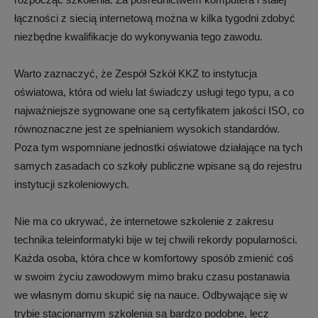
łączności z siecią internetową można w kilka tygodni zdobyć
niezbędne kwalifikacje do wykonywania tego zawodu.
Warto zaznaczyć, że Zespół Szkół KKZ to instytucja
oświatowa, która od wielu lat świadczy usługi tego typu, a co
najważniejsze sygnowane one są certyfikatem jakości ISO, co
równoznaczne jest ze spełnianiem wysokich standardów.
Poza tym wspomniane jednostki oświatowe działające na tych
samych zasadach co szkoły publiczne wpisane są do rejestru
instytucji szkoleniowych.
Nie ma co ukrywać, że internetowe szkolenie z zakresu
technika teleinformatyki bije w tej chwili rekordy popularności.
Każda osoba, która chce w komfortowy sposób zmienić coś
w swoim życiu zawodowym mimo braku czasu postanawia
we własnym domu skupić się na nauce. Odbywające się w
trybie stacjonarnym szkolenia są bardzo podobne, lecz