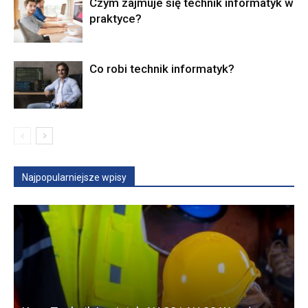
Czym zajmuje się technik informatyk w
praktyce?
Co robi technik informatyk?
Najpopularniejsze wpisy