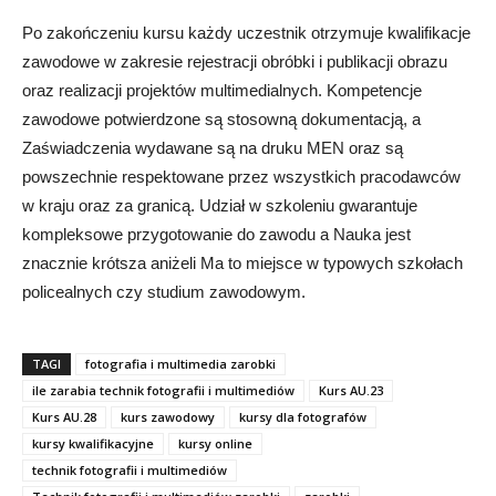
Po zakończeniu kursu każdy uczestnik otrzymuje kwalifikacje
zawodowe w zakresie rejestracji obróbki i publikacji obrazu
oraz realizacji projektów multimedialnych. Kompetencje
zawodowe potwierdzone są stosowną dokumentacją, a
Zaświadczenia wydawane są na druku MEN oraz są
powszechnie respektowane przez wszystkich pracodawców
w kraju oraz za granicą. Udział w szkoleniu gwarantuje
kompleksowe przygotowanie do zawodu a Nauka jest
znacznie krótsza aniżeli Ma to miejsce w typowych szkołach
policealnych czy studium zawodowym.
TAGI
fotografia i multimedia zarobki
ile zarabia technik fotografii i multimediów
Kurs AU.23
Kurs AU.28
kurs zawodowy
kursy dla fotografów
kursy kwalifikacyjne
kursy online
technik fotografii i multimediów