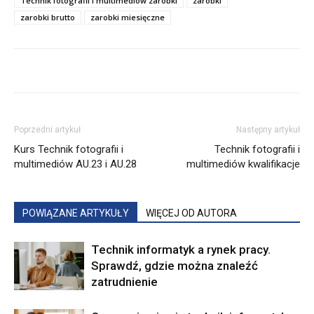
Technik fotografii i multimediów zarobki
zarobki
zarobki brutto
zarobki miesięczne
Poprzedni artykuł
Następny artykuł
Kurs Technik fotografii i
Technik fotografii i
multimediów AU.23 i AU.28
multimediów kwalifikacje
POWIĄZANE ARTYKUŁY
WIĘCEJ OD AUTORA
Technik informatyk a rynek pracy.
Sprawdź, gdzie można znaleźć
zatrudnienie