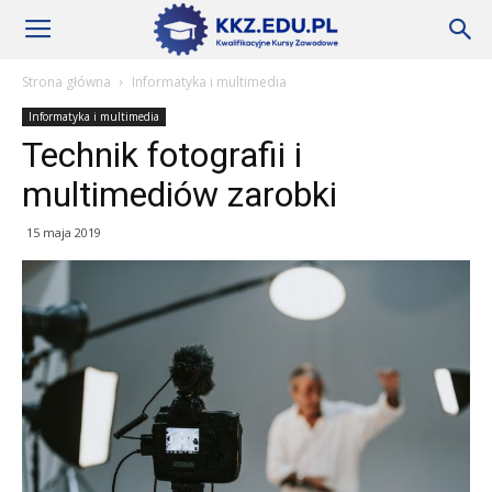
Szkoły
Strona główna
Informatyka i multimedia
Informatyka i multimedia
KKZ
Technik fotografii i
multimediów zarobki
–
15 maja 2019
Aktualności