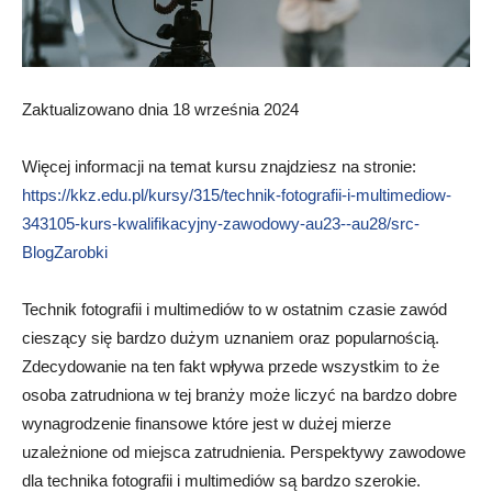
Zaktualizowano dnia 18 września 2024
Więcej informacji na temat kursu znajdziesz na stronie:
https://kkz.edu.pl/kursy/315/technik-fotografii-i-multimediow-
343105-kurs-kwalifikacyjny-zawodowy-au23--au28/src-
BlogZarobki
Technik fotografii i multimediów to w ostatnim czasie zawód
cieszący się bardzo dużym uznaniem oraz popularnością.
Zdecydowanie na ten fakt wpływa przede wszystkim to że
osoba zatrudniona w tej branży może liczyć na bardzo dobre
wynagrodzenie finansowe które jest w dużej mierze
uzależnione od miejsca zatrudnienia. Perspektywy zawodowe
dla technika fotografii i multimediów są bardzo szerokie.