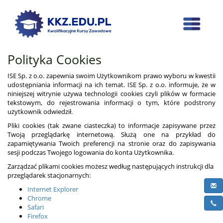
Polityka Cookies
ISE Sp. z o.o. zapewnia swoim Użytkownikom prawo wyboru w kwestii
udostępniania informacji na ich temat. ISE Sp. z o.o. informuje, że w
niniejszej witrynie używa technologii cookies czyli plików w formacie
tekstowym, do rejestrowania informacji o tym, które podstrony
użytkownik odwiedził.
Pliki cookies (tak zwane ciasteczka) to informacje zapisywane przez
Twoją przeglądarkę internetową. Służą one na przykład do
zapamiętywania Twoich preferencji na stronie oraz do zapisywania
sesji podczas Twojego logowania do konta Użytkownika.
Zarządzać plikami cookies możesz według następujących instrukcji dla
przeglądarek stacjonarnych:
Internet Explorer
Chrome
Safari
Firefox