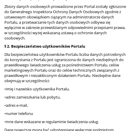
Zbiory danych osobowych prowadzone przez Portal zostały zgłoszone
do Generalnego Inspektora Ochrony Danych Osobowych zgodnie z
ustawowym obowiązkiem ciążącym na administratorze danych
Portalu, a przetwarzanie tych danych osobowych odbywa się
wyłącznie w zakresie przewidzianym odpowiednimi przepisami prawa,
w szczególności wyżej wskazaną ustawą o ochronie danych
osobowych.
§ 2. Bezpieczeństwo użytkowników Portalu
Dla bezpieczeństwa użytkowników Portalu liczba danych potrzebnych
do korzystania z Portalu jest ograniczona do danych niezbędnych do
prawidłowego świadczenia usług za pośrednictwem Portalu, celów
marketingowych Portalu oraz do celów technicznych związanych z
prawidłowym i niezakłóconym działaniem Portalu. Niezbędne dane
obejmują w szczególności:
•imię i nazwisko użytkownika Portalu,
•adres zamieszkania lub pobytu,
•adres e-mail,
•numer telefonu
•inne dane wskazane w regulaminie świadczenia usług.
Dane powyższe mogą być udostępniane wyłącznie podmiotom