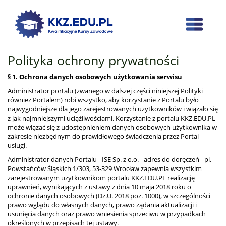
Polityka ochrony prywatności
§ 1. Ochrona danych osobowych użytkowania serwisu
Administrator portalu (zwanego w dalszej części niniejszej Polityki
również Portalem) robi wszystko, aby korzystanie z Portalu było
najwygodniejsze dla jego zarejestrowanych użytkowników i wiązało się
z jak najmniejszymi uciążliwościami. Korzystanie z portalu KKZ.EDU.PL
może wiązać się z udostępnieniem danych osobowych użytkownika w
zakresie niezbędnym do prawidłowego świadczenia przez Portal
usługi.
Administrator danych Portalu - ISE Sp. z o.o. - adres do doręczeń - pl.
Powstańców Śląskich 1/303, 53-329 Wrocław zapewnia wszystkim
zarejestrowanym użytkownikom portalu KKZ.EDU.PL realizację
uprawnień, wynikających z ustawy z dnia 10 maja 2018 roku o
ochronie danych osobowych (Dz.U. 2018 poz. 1000), w szczególności
prawo wglądu do własnych danych, prawo żądania aktualizacji i
usunięcia danych oraz prawo wniesienia sprzeciwu w przypadkach
określonych w przepisach tej ustawy.