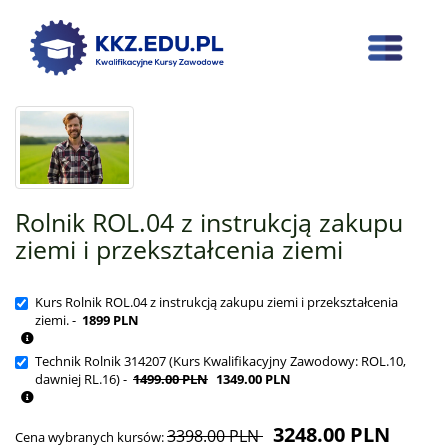
Rolnik ROL.04 z instrukcją zakupu
ziemi i przekształcenia ziemi
Kurs Rolnik ROL.04 z instrukcją zakupu ziemi i przekształcenia
ziemi. -
1899 PLN
Technik Rolnik 314207 (Kurs Kwalifikacyjny Zawodowy: ROL.10,
dawniej RL.16) -
1499.00 PLN
1349.00 PLN
3248.00
PLN
3398.00 PLN
Cena wybranych kursów: