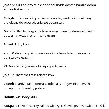
Jo-ann
: Kurs bardzo mi się podobał szybki dostęp bardzo dobra
komunikatywność
Patryk
: Polecam, lekcje w kursie z wielką wartością naukową,
przydatną do prowadzenia gospodarstwa
Marcin
: Bardzo wygodna forma zajęć. Treść materiałów bardzo
obszerna i wszechstronna. Polecam
Paweł
: Fajny kurs
kolo
: Polecam czytelny rzeczowy kurs teraz tylko czekam na
panstwowy egzamin.
Kl
: Kurs teoretycznie dobrze przygotowany
Jola T.
: Obszerna treść załączników.
Leszek
: Bardzo fajna forma szkolenia i zdobywania nowych
umiejętności i wiedzy polecam
Dominika
: Dobry kurs
Kat.p.
: Bardzo obszerny zakres wiedzy, ciekawie przedstawione treści.