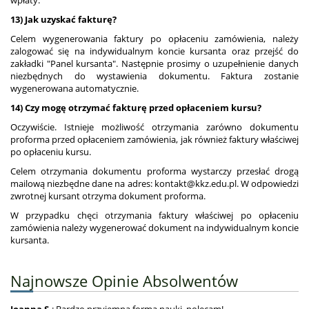
13) Jak uzyskać fakturę?
Celem wygenerowania faktury po opłaceniu zamówienia, należy
zalogować się na indywidualnym koncie kursanta oraz przejść do
zakładki "Panel kursanta". Następnie prosimy o uzupełnienie danych
niezbędnych do wystawienia dokumentu. Faktura zostanie
wygenerowana automatycznie.
14) Czy mogę otrzymać fakturę przed opłaceniem kursu?
Oczywiście. Istnieje możliwość otrzymania zarówno dokumentu
proforma przed opłaceniem zamówienia, jak również faktury właściwej
po opłaceniu kursu.
Celem otrzymania dokumentu proforma wystarczy przesłać drogą
mailową niezbędne dane na adres: kontakt@kkz.edu.pl. W odpowiedzi
zwrotnej kursant otrzyma dokument proforma.
W przypadku chęci otrzymania faktury właściwej po opłaceniu
zamówienia należy wygenerować dokument na indywidualnym koncie
kursanta.
Najnowsze Opinie Absolwentów
Joanna S.
: Bardzo przyjemna forma nauki, polecam!