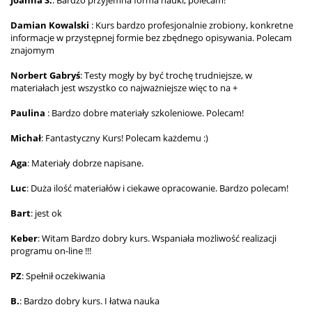
Damian Kowalski
: Kurs bardzo profesjonalnie zrobiony, konkretne
informacje w przystępnej formie bez zbędnego opisywania. Polecam
znajomym
Norbert Gabryś
: Testy mogły by być trochę trudniejsze, w
materiałach jest wszystko co najważniejsze więc to na +
Paulina
: Bardzo dobre materiały szkoleniowe. Polecam!
Michał
: Fantastyczny Kurs! Polecam każdemu :)
Aga
: Materiały dobrze napisane.
Luc
: Duża ilość materiałów i ciekawe opracowanie. Bardzo polecam!
Bart
: jest ok
Keber
: Witam Bardzo dobry kurs. Wspaniała możliwość realizacji
programu on-line !!!
PZ
: Spełnił oczekiwania
B.
: Bardzo dobry kurs. I łatwa nauka