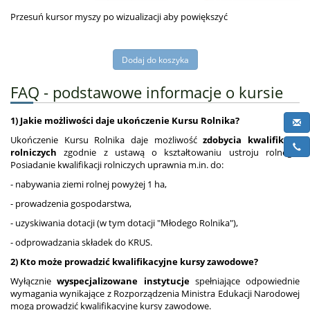
Przesuń kursor myszy po wizualizacji aby powiększyć
FAQ - podstawowe informacje o kursie
1) Jakie możliwości daje ukończenie Kursu Rolnika?
Ukończenie Kursu Rolnika daje możliwość
zdobycia kwalifikacji
rolniczych
zgodnie z ustawą o kształtowaniu ustroju rolnego.
Posiadanie kwalifikacji rolniczych uprawnia m.in. do:
- nabywania ziemi rolnej powyżej 1 ha,
- prowadzenia gospodarstwa,
- uzyskiwania dotacji (w tym dotacji "Młodego Rolnika"),
- odprowadzania składek do KRUS.
2) Kto może prowadzić kwalifikacyjne kursy zawodowe?
Wyłącznie
wyspecjalizowane instytucje
spełniające odpowiednie
wymagania wynikające z Rozporządzenia Ministra Edukacji Narodowej
mogą prowadzić kwalifikacyjne kursy zawodowe.