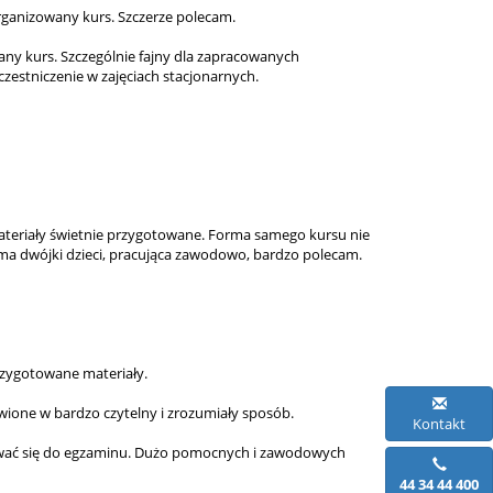
organizowany kurs. Szczerze polecam.
any kurs. Szczególnie fajny dla zapracowanych
zestniczenie w zajęciach stacjonarnych.
Materiały świetnie przygotowane. Forma samego kursu nie
ma dwójki dzieci, pracująca zawodowo, bardzo polecam.
rzygotowane materiały.
wione w bardzo czytelny i zrozumiały sposób.
Kontakt
ować się do egzaminu. Dużo pomocnych i zawodowych
44 34 44 400