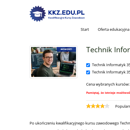
Start
Oferta edukacyjna
Technik Info
Technik Informatyk 35
Technik Informatyk 35
Cena wybranych kursów
Pamiętaj, że istnieje możliwoś
Popular
Po ukończeniu kwalifikacyjnego kursu zawodowego Technik