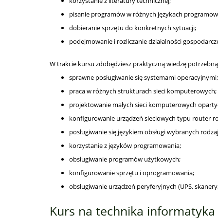
korzystanie z literatury technicznej;
pisanie programów w różnych językach programow
dobieranie sprzętu do konkretnych sytuacji;
podejmowanie i rozliczanie działalności gospodarcze
W trakcie kursu zdobędziesz praktyczną wiedzę potrzebną
sprawne posługiwanie się systemami operacyjnymi;
praca w różnych strukturach sieci komputerowych;
projektowanie małych sieci komputerowych opartyc
konfigurowanie urządzeń sieciowych typu router-ro
posługiwanie się językiem obsługi wybranych rodza
korzystanie z języków programowania;
obsługiwanie programów użytkowych;
konfigurowanie sprzętu i oprogramowania;
obsługiwanie urządzeń peryferyjnych (UPS, skanery,
Kurs na technika informatyka 