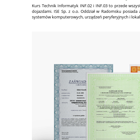
Kurs Technik Informatyk INF.02 i INF.03 to przede wszy
dojazdami. ISE Sp. z o.o. Oddział w Radomsku posiada a
systemów komputerowych, urządzeń peryferyjnych i lokalny