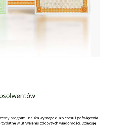
Absolwentów
obszerny program i nauka wymaga dużo czasu i poświęcenia.
 przydatne w utrwalaniu zdobytych wiadomości. Dziękuję