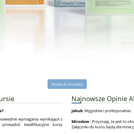
ursie
Najnowsze Opinie 
e?
Jakub
: Wygodnie i profesjonalnie.
powiednie wymagania wynikające z
Mirosław
: Przyznaję, że jest to 
prowadzić kwalifikacyjne kursy
Załączniki do kursu będą dla mnie