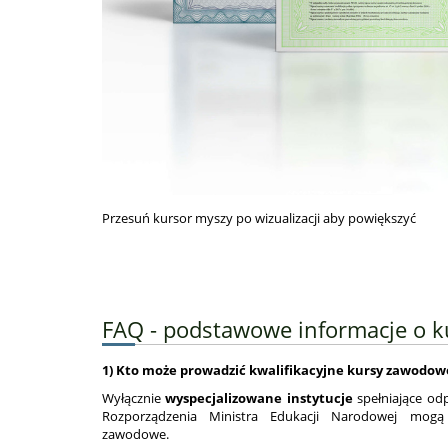
Przesuń kursor myszy po wizualizacji aby powiększyć
FAQ - podstawowe informacje o k
1) Kto może prowadzić kwalifikacyjne kursy zawodow
Wyłącznie
wyspecjalizowane instytucje
spełniające od
Rozporządzenia Ministra Edukacji Narodowej mogą 
zawodowe.