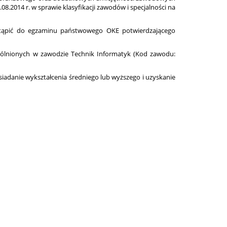
8.2014 r. w sprawie klasyfikacji zawodów i specjalności na
stąpić do egzaminu państwowego OKE potwierdzającego
ególnionych w zawodzie Technik Informatyk (Kod zawodu:
adanie wykształcenia średniego lub wyższego i uzyskanie