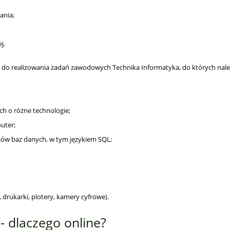
ania;
j.
 do realizowania zadań zawodowych Technika Informatyka, do których nale
h o różne technologie;
uter;
jów baz danych, w tym językiem SQL;
 drukarki, plotery, kamery cyfrowe).
- dlaczego online?