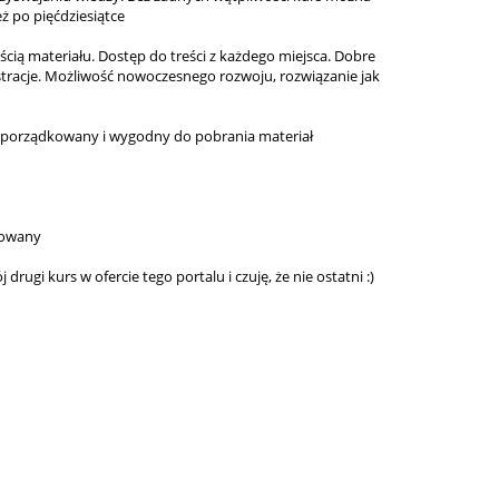
 po pięćdziesiątce
ością materiału. Dostęp do treści z każdego miejsca. Dobre
ustracje. Możliwość nowoczesnego rozwoju, rozwiązanie jak
 uporządkowany i wygodny do pobrania materiał
towany
drugi kurs w ofercie tego portalu i czuję, że nie ostatni :)