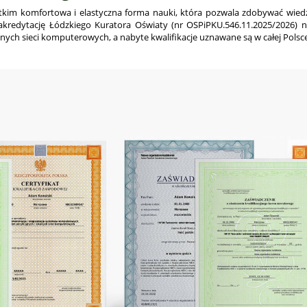
stkim komfortowa i elastyczna forma nauki, która pozwala zdobywać wie
kredytację Łódzkiego Kuratora Oświaty (nr OSPiPKU.546.11.2025/2026) n
ch sieci komputerowych, a nabyte kwalifikacje uznawane są w całej Polsce i