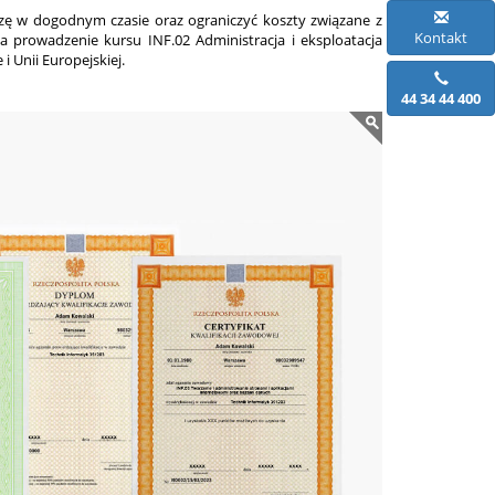
dzę w dogodnym czasie oraz ograniczyć koszty związane z
Kontakt
a prowadzenie kursu INF.02 Administracja i eksploatacja
 Unii Europejskiej.
44 34 44 400