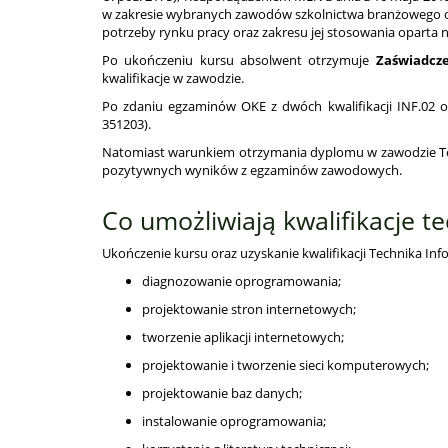
w zakresie wybranych zawodów szkolnictwa branżowego oraz 
potrzeby rynku pracy oraz zakresu jej stosowania opart
Po ukończeniu kursu absolwent otrzymuje
Zaświadcze
kwalifikacje w zawodzie.
Po zdaniu egzaminów OKE z dwóch kwalifikacji INF.02 o
351203).
Natomiast warunkiem otrzymania dyplomu w zawodzie Tech
pozytywnych wyników z egzaminów zawodowych.
Co umożliwiają kwalifikacje t
Ukończenie kursu oraz uzyskanie kwalifikacji Technika Inf
diagnozowanie oprogramowania;
projektowanie stron internetowych;
tworzenie aplikacji internetowych;
projektowanie i tworzenie sieci komputerowych;
projektowanie baz danych;
instalowanie oprogramowania;