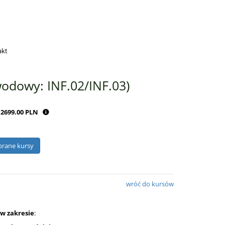
akt
wodowy: INF.02/INF.03)
2699.00 PLN
wróć do kursów
w zakresie
: