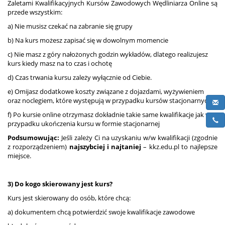
Zaletami Kwalifikacyjnych Kursów Zawodowych Wędliniarza Online są
przede wszystkim:
a) Nie musisz czekać na zabranie się grupy
b) Na kurs możesz zapisać się w dowolnym momencie
c) Nie masz z góry nałożonych godzin wykładów, dlatego realizujesz
kurs kiedy masz na to czas i ochotę
d) Czas trwania kursu zależy wyłącznie od Ciebie.
e) Omijasz dodatkowe koszty związane z dojazdami, wyżywieniem
oraz noclegiem, które występują w przypadku kursów stacjonarnych
f) Po kursie online otrzymasz dokładnie takie same kwalifikacje jak w
przypadku ukończenia kursu w formie stacjonarnej
Podsumowując:
Jeśli zależy Ci na uzyskaniu w/w kwalifikacji (zgodnie
z rozporządzeniem)
najszybciej i najtaniej
– kkz.edu.pl to najlepsze
miejsce.
3) Do kogo skierowany jest kurs?
Kurs jest skierowany do osób, które chcą:
a) dokumentem chcą potwierdzić swoje kwalifikacje zawodowe