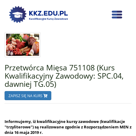
Przetwórca Mięsa 751108 (Kurs
Kwalifikacyjny Zawodowy: SPC.04,
dawniej TG.05)
ZAPISZ SIĘ NA KURS
Informujemy, iż kwalifikacyjne kursy zawodowe (kwalifikacje
"trzyliterowe") są realizowane zgodnie z Rozporządzeniem MEN z
dnia 16 maja 2019 r.