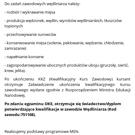
Do zadań zawodowych wędliniarza należy:
- rozbiór i wykrawanie mięsa
- produkcja wędzonek, wędlin, wyrobów wędliniarskich, tłuszczów
topionych
- przechowywanie surowców
- konserwowanie mięsa (solenie, peklowanie, wędzenie, chłodzenie,
zamrażanie)
- napełnianie konserw
- zagospodarowywanie ubocznych produktów uboju (gruczoły, sierść,
krew, jelita).
Po ukończeniu KKZ (Kwalifikacyjny Kurs Zawodowy) kursant
otrzymuje Zaświadczenie ukończenia kwalifikacyjnego kursu
zawodowego wydane zgodnie z Rozporządzeniem Ministra Edukacji
Narodowej.
Po zdaniu egzaminu OKE, otrzymuje się świadectwo/dyplom
potwierdzające kwalifikacje w zawodzie Wędliniarza
(Kod
zawodu:751108)
.
Realizujemy podstawy programowe MEN.