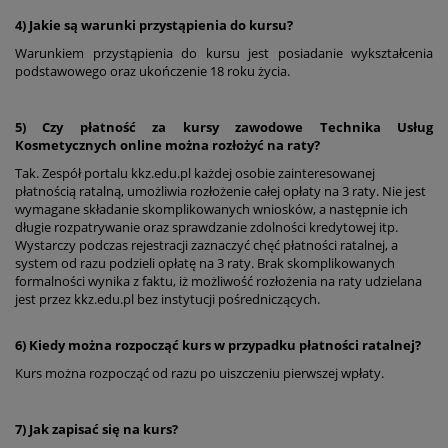
4) Jakie są warunki przystąpienia do kursu?
Warunkiem przystąpienia do kursu jest posiadanie wykształcenia
podstawowego oraz ukończenie 18 roku życia.
5) Czy płatność za kursy zawodowe Technika Usług
Kosmetycznych online można rozłożyć na raty?
Tak. Zespół portalu kkz.edu.pl każdej osobie zainteresowanej
płatnością ratalną, umożliwia rozłożenie całej opłaty na 3 raty. Nie jest
wymagane składanie skomplikowanych wniosków, a następnie ich
długie rozpatrywanie oraz sprawdzanie zdolności kredytowej itp.
Wystarczy podczas rejestracji zaznaczyć chęć płatności ratalnej, a
system od razu podzieli opłatę na 3 raty. Brak skomplikowanych
formalności wynika z faktu, iż możliwość rozłożenia na raty udzielana
jest przez kkz.edu.pl bez instytucji pośredniczących.
6) Kiedy można rozpocząć kurs w przypadku płatności ratalnej?
Kurs można rozpocząć od razu po uiszczeniu pierwszej wpłaty.
7) Jak zapisać się na kurs?