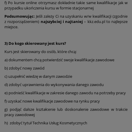
f) Po kursie online otrzymasz dokładnie takie same kwalifikacje jak w
przypadku ukończenia kursu w formie stacjonarnej
Podsumowując:
Jeśli zależy Ci na uzyskaniu w/w kwalifikacji (zgodnie
z rozporządzeniem)
najszybciej i najtaniej
– kkz.edu.pl to najlepsze
miejsce.
3) Do kogo skierowany jest kurs?
Kurs jest skierowany do osób, które chcą:
a) dokumentem chcą potwierdzić swoje kwalifikacje zawodowe
b) zdobyć nowy zawód
c) uzupełnić wiedzę w danym zawodzie
d) zdobyć uprawnienia do wykonywania danego zawodu
e) podnieść kwalifikacje w zakresie danego zawodu na potrzeby pracy
f) uzyskać nowe kwalifikacje zawodowe na rynku pracy
g) podjąć dalsze kształcenie lub doskonalenie zawodowe w trakcie
pracy zawodowej
h) zdobyć tytuł Technika Usług Kosmetycznych