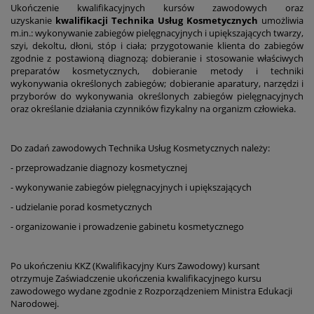
Ukończenie kwalifikacyjnych kursów zawodowych oraz
uzyskanie
kwalifikacji Technika Usług Kosmetycznych
umożliwia
m.in.: wykonywanie zabiegów pielęgnacyjnych i upiększających twarzy,
szyi, dekoltu, dłoni, stóp i ciała; przygotowanie klienta do zabiegów
zgodnie z postawioną diagnozą; dobieranie i stosowanie właściwych
preparatów kosmetycznych, dobieranie metody i techniki
wykonywania określonych zabiegów; dobieranie aparatury, narzędzi i
przyborów do wykonywania określonych zabiegów pielęgnacyjnych
oraz określanie działania czynników fizykalny na organizm człowieka.
Do zadań zawodowych Technika Usług Kosmetycznych należy:
- przeprowadzanie diagnozy kosmetycznej
- wykonywanie zabiegów pielęgnacyjnych i upiększających
- udzielanie porad kosmetycznych
- organizowanie i prowadzenie gabinetu kosmetycznego
Po ukończeniu KKZ (Kwalifikacyjny Kurs Zawodowy) kursant
otrzymuje Zaświadczenie ukończenia kwalifikacyjnego kursu
zawodowego wydane zgodnie z Rozporządzeniem Ministra Edukacji
Narodowej.