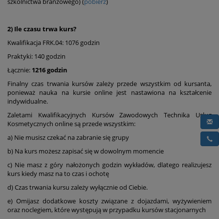
szkolnictwa branżowego) (
pobierz
)
2) Ile czasu trwa kurs?
Kwalifikacja FRK.04: 1076 godzin
Praktyki: 140 godzin
Łącznie:
1216 godzin
Finalny czas trwania kursów zależy przede wszystkim od kursanta,
ponieważ nauka na kursie online jest nastawiona na kształcenie
indywidualne.
Zaletami Kwalifikacyjnych Kursów Zawodowych Technika Usług
Kosmetycznych online są przede wszystkim:
a) Nie musisz czekać na zabranie się grupy
b) Na kurs możesz zapisać się w dowolnym momencie
c) Nie masz z góry nałożonych godzin wykładów, dlatego realizujesz
kurs kiedy masz na to czas i ochotę
d) Czas trwania kursu zależy wyłącznie od Ciebie.
e) Omijasz dodatkowe koszty związane z dojazdami, wyżywieniem
oraz noclegiem, które występują w przypadku kursów stacjonarnych