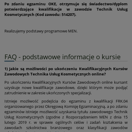
Po zdaniu egzaminu OKE, otrzymuje się świadectwo/dyplom
potwierdzające kwalifikacje w zawodzie
Technik Usług
Kosmetycznych (Kod zawodu: 514207)
.
Realizujemy podstawy programowe MEN.
FAQ - podstawowe informacje o kursie
1) Jakie są możliwości po ukończeniu Kwalifikacyjnych Kursów
Zawodowych Technika Usług Kosmetycznych online?
Po ukończeniu Kwalifikacyjnych Kursów Zawodowych online kursant
uzyskuje nowe kwalifikacje zawodowe, dzięki którym może podjąć
zatrudnienie w zakresie ukończonych specjalizacji.
Istnieje możliwość podejścia do egzaminu z kwalifikacji FRK.04
organizowanego przez Okręgową Komisję Egzaminacyjną, a po zdaniu
egzaminów istnieje możliwość uzyskania tytułu zawodowego Technik
Usług Kosmetycznych (zgodne z Rozporządzeniem MEN z dnia 15
lutego 2019 r. w sprawie ogólnych celów i zadań kształcenia w
zawodach szkolnictwa branżowego oraz klasyfikacji zawodów