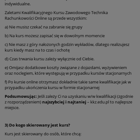
indywidualne.
Zaletami Kwalifikacyjnego Kursu Zawodowego Technika
Rachunkowości Online są przede wszystkim:
a) Nie musisz czekać na zabranie się grupy
b) Na kurs możesz zapisać się w dowolnym momencie
c) Nie masz z góry nałożonych godzin wykładów, dlatego realizujesz
kurs kiedy masz na to czas i ochotę
d) Czas trwania kursu zależy wyłącznie od Ciebie.
e) Omijasz dodatkowe koszty związane z dojazdami, wyżywieniem
oraz noclegiem, które występują w przypadku kursów stacjonarnych
f) Po kursie online otrzymasz dokładnie takie same kwalifikacje jak w
przypadku ukończenia kursu w formie stacjonarnej
Podsumowując:
Jeśli zależy Ci na uzyskaniu w/w kwalifikacji (zgodnie
z rozporządzeniem)
najszybciej i najtaniej
– kkz.edu.pl to najlepsze
miejsce.
3) Do kogo skierowany jest kurs?
Kurs jest skierowany do osób, które chcą: