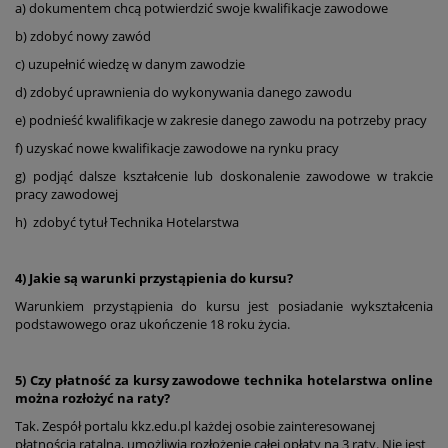
a) dokumentem chcą potwierdzić swoje kwalifikacje zawodowe
b) zdobyć nowy zawód
c) uzupełnić wiedzę w danym zawodzie
d) zdobyć uprawnienia do wykonywania danego zawodu
e) podnieść kwalifikacje w zakresie danego zawodu na potrzeby pracy
f) uzyskać nowe kwalifikacje zawodowe na rynku pracy
g) podjąć dalsze kształcenie lub doskonalenie zawodowe w trakcie
pracy zawodowej
h) zdobyć tytuł Technika Hotelarstwa
4) Jakie są warunki przystąpienia do kursu?
Warunkiem przystąpienia do kursu jest posiadanie wykształcenia
podstawowego oraz ukończenie 18 roku życia.
5) Czy płatność za kursy zawodowe technika hotelarstwa online
można rozłożyć na raty?
Tak. Zespół portalu kkz.edu.pl każdej osobie zainteresowanej
płatnością ratalną, umożliwia rozłożenie całej opłaty na 3 raty. Nie jest