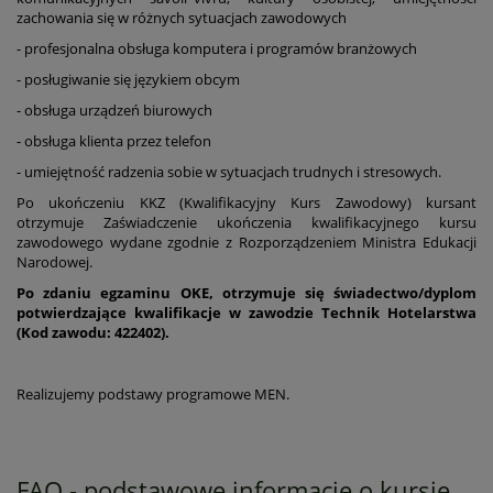
zachowania się w różnych sytuacjach zawodowych
- profesjonalna obsługa komputera i programów branżowych
- posługiwanie się językiem obcym
- obsługa urządzeń biurowych
- obsługa klienta przez telefon
- umiejętność radzenia sobie w sytuacjach trudnych i stresowych.
Po ukończeniu KKZ (Kwalifikacyjny Kurs Zawodowy) kursant
otrzymuje Zaświadczenie ukończenia kwalifikacyjnego kursu
zawodowego wydane zgodnie z Rozporządzeniem Ministra Edukacji
Narodowej.
Po zdaniu egzaminu OKE, otrzymuje się świadectwo/dyplom
potwierdzające kwalifikacje w zawodzie
Technik Hotelarstwa
(Kod zawodu: 422402)
.
Realizujemy podstawy programowe MEN.
FAQ - podstawowe informacje o kursie