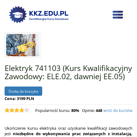
Elektryk 741103 (Kurs Kwalifikacyjny
Zawodowy: ELE.02, dawniej EE.05)
Cena: 3199 PLN
Popularność kursu:
80%
Opinie:
448
wróć do kursów
Ukończenie kursu elektryka oraz uzyskanie kwalifikacji zawodowych
jest
niezbędne do wykonywania prac związanych z instalacją,