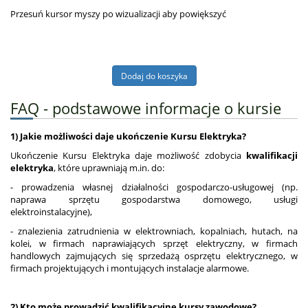
Przesuń kursor myszy po wizualizacji aby powiększyć
FAQ - podstawowe informacje o kursie
1) Jakie możliwości daje ukończenie Kursu Elektryka?
Ukończenie Kursu Elektryka daje możliwość zdobycia
kwalifikacji
elektryka
, które uprawniają m.in. do:
- prowadzenia własnej działalności gospodarczo-usługowej (np.
naprawa sprzętu gospodarstwa domowego, usługi
elektroinstalacyjne),
- znalezienia zatrudnienia w elektrowniach, kopalniach, hutach, na
kolei, w firmach naprawiających sprzęt elektryczny, w firmach
handlowych zajmujących się sprzedażą osprzętu elektrycznego, w
firmach projektujących i montujących instalacje alarmowe.
2) Kto może prowadzić kwalifikacyjne kursy zawodowe?