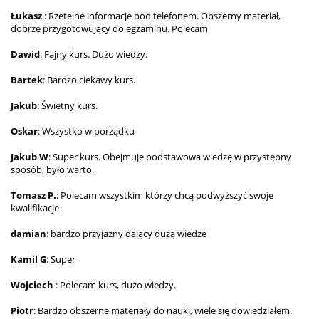
Łukasz
: Rzetelne informacje pod telefonem. Obszerny materiał,
dobrze przygotowujący do egzaminu. Polecam
Dawid
: Fajny kurs. Dużo wiedzy.
Bartek
: Bardzo ciekawy kurs.
Jakub
: Świetny kurs.
Oskar
: Wszystko w porządku
Jakub W
: Super kurs. Obejmuje podstawowa wiedzę w przystępny
sposób, było warto.
Tomasz P.
: Polecam wszystkim którzy chcą podwyższyć swoje
kwalifikacje
damian
: bardzo przyjazny dający dużą wiedze
Kamil G
: Super
Wojciech
: Polecam kurs, dużo wiedzy.
Piotr
: Bardzo obszerne materiały do nauki, wiele się dowiedziałem.