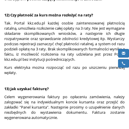
12) Czy płatność za kurs można rozłożyć na raty?
Tak. Portal kkz.edu.pl każdej osobie zainteresowanej płatnością
ratalną, umożliwia rozłożenie całej opłaty na 3 raty. Nie jest wymagane
składanie skomplikowanych wniosków, a następnie ich długie
rozpatrywanie oraz sprawdzanie zdolności kredytowej itp. Wystarczy
podczas rejestracji zaznaczyć chęć płatności ratalnej, a system od razu
podzieli opłatę na 3 raty. Brak skomplikowanych formalności wynika z
faktu, iż możliwość rozłożenia na raty udzielana jest przez Portal
kkz.edu.pl bez instytucji pośredniczących.
Kurs elektryka można rozpocząć od razu po uiszczeniu pierwszej
wpłaty.
13) Jak uzyskać fakturę?
Celem wygenerowania faktury po opłaceniu zamówienia, należy
zalogować się na indywidualnym koncie kursanta oraz przejść do
zakładki "Panel kursanta". Następnie prosimy o uzupełnienie danych
niezbędnych do wystawienia dokumentu. Faktura zostanie
wygenerowana automatycznie.