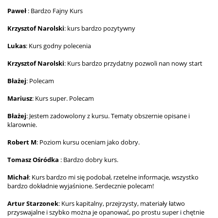
Paweł
: Bardzo Fajny Kurs
Krzysztof Narolski
: kurs bardzo pozytywny
Lukas
: Kurs godny polecenia
Krzysztof Narolski
: Kurs bardzo przydatny pozwoli nan nowy start
Błażej
: Polecam
Mariusz
: Kurs super. Polecam
Błażej
: Jestem zadowolony z kursu. Tematy obszernie opisane i
klarownie.
Robert M
: Poziom kursu oceniam jako dobry.
Tomasz Ośródka
: Bardzo dobry kurs.
Michał
: Kurs bardzo mi się podobał, rzetelne informacje, wszystko
bardzo dokładnie wyjaśnione. Serdecznie polecam!
Artur Starzonek
: Kurs kapitalny, przejrzysty, materiały łatwo
przyswajalne i szybko można je opanować, po prostu super i chętnie