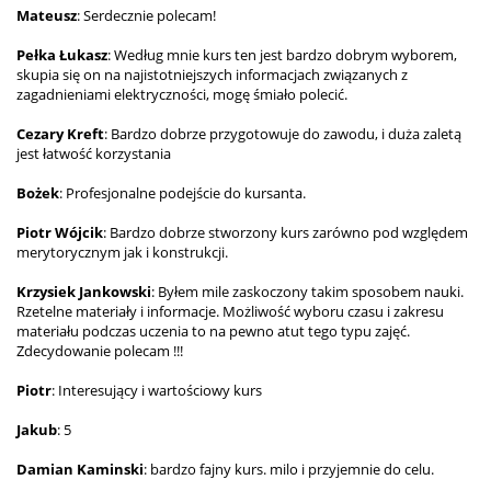
Mateusz
: Serdecznie polecam!
Pełka Łukasz
: Według mnie kurs ten jest bardzo dobrym wyborem,
skupia się on na najistotniejszych informacjach związanych z
zagadnieniami elektryczności, mogę śmiało polecić.
Cezary Kreft
: Bardzo dobrze przygotowuje do zawodu, i duża zaletą
jest łatwość korzystania
Bożek
: Profesjonalne podejście do kursanta.
Piotr Wójcik
: Bardzo dobrze stworzony kurs zarówno pod względem
merytorycznym jak i konstrukcji.
Krzysiek Jankowski
: Byłem mile zaskoczony takim sposobem nauki.
Rzetelne materiały i informacje. Możliwość wyboru czasu i zakresu
materiału podczas uczenia to na pewno atut tego typu zajęć.
Zdecydowanie polecam !!!
Piotr
: Interesujący i wartościowy kurs
Jakub
: 5
Damian Kaminski
: bardzo fajny kurs. milo i przyjemnie do celu.