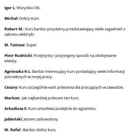
Igor L
: Wszystko OK.
Michał
: Dobry Kurs
Robert M.
: Kurs bardzo przydatny,przedstawiający wiele zagadnień z
zakresu elektryki
M. Tomasz
: Super
Piotr Rudnicki
: Przejrzysty i przystępny sposób na zdobywanie
wiedzy.
Agnieszka K-L
: Bardzo interesujący kurs posiadający wiele informacji
potrzebnych w mojej pracy.
Cezary
: Kurs szczególnie wart polecenia dla pracujących w zawodzie.
Mariusz
: Jak najbardziej polecam ten kurs.
Arkadiusz S
: Kurs umożliwia podejście do egzaminu.
Jabłoński
: Jestem zadowolony.
W. Rafał
: Bardzo dobry kurs.