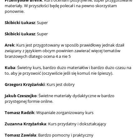
materiały. W przyszłości będę polecał i na pewno skorzystam
ponownie.
Skibicki Łukasz
: Super
Skibicki Łukasz
: Super
Arek
: Kurs jest przygotowany w sposób prawidłowy jednak dzaił
związany z językiem obcym powinien zawierać więcej tematów
branżowych dlatego ocena 4 a nie 5
Kuba
: Świetny kurs, bardzo dużo materiałów i bardzo dużo czasu na
to, aby je przyswoić (oczywiście jeśli się komuś nie śpieszy).
Grzegorz Krzyżański
: Kurs jest dobry
Jakub Czeszejko
: Świetne materiały dydaktyczne w bardzo
przystępnej formie online.
Tomasz Radzik
: Wspaniale zorganizowany kurs
Zuzanna Krzyżańska
: Kurs przydatny i dokształcający
Tomasz Zawisła
: Bardzo pomocny i praktyczny