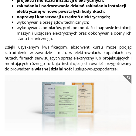
projektu i montażu
instalacji elektrycznych;
zakładania i nadzorowania działań
zakładania instalacji
elektrycznej w nowo powstałych budynkach;
naprawy i konserwacji
urządzeń elektrycznych;
wykonywania przeglądów technicznych;
wykonywania pomiarów, prób po montażu i naprawie instalacji,
maszyn i urządzeń elektrycznych oraz dokonywania oceny ich
stanu technicznego.
Dzięki uzyskanym kwalifikacjom, absolwent kursu może podjąć
zatrudnienie w zawodzie - m.in. w elektrowniach, kopalniach czy
hutach, firmach serwisujących sprzęt elektryczny lub projektujących i
montujących różnego rodzaju instalacje; jest również przygotowany
do prowadzenia
własnej działalności
usługowo-gospodarczej.