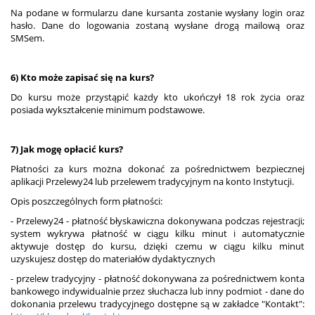
Na podane w formularzu dane kursanta zostanie wysłany login oraz
hasło. Dane do logowania zostaną wysłane drogą mailową oraz
SMSem.
6) Kto może zapisać się na kurs?
Do kursu może przystąpić każdy kto ukończył 18 rok życia oraz
posiada wykształcenie minimum podstawowe.
7) Jak mogę opłacić kurs?
Płatności za kurs można dokonać za pośrednictwem bezpiecznej
aplikacji Przelewy24 lub przelewem tradycyjnym na konto Instytucji.
Opis poszczególnych form płatności:
- Przelewy24 - płatność błyskawiczna dokonywana podczas rejestracji;
system wykrywa płatność w ciągu kilku minut i automatycznie
aktywuje dostęp do kursu, dzięki czemu w ciągu kilku minut
uzyskujesz dostęp do materiałów dydaktycznych
- przelew tradycyjny - płatność dokonywana za pośrednictwem konta
bankowego indywidualnie przez słuchacza lub inny podmiot - dane do
dokonania przelewu tradycyjnego dostępne są w zakładce "Kontakt":