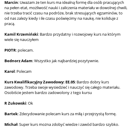
Marcin
: Uważam że ten kurs ma idealną formę dla osób pracujących
na pełen etat, możliwość nauki i zaliczenia materiału w dowolnej chwili,
nie trzeba tracić czasu na podróże, brak stresujących egzaminów, to
od nas zależy kiedy i ile czasu poświęcimy na naukę, nie koliduje z
pracą.
Kamil Krzemiński
: Bardzo przydatny i rozwojowy kurs na którym
wiele się nauczyłem
PIOTR
: polecam.
Bednorz Adam
: Wszystko jak najbardziej pozytywnie.
Karol
: Polecam
Kurs Kwalifikacyjny Zawodowy: EE.05
: Bardzo dobry kurs
zawodowy. Trzeba swoje wysiedzieć i nauczyć się całego materiału.
Osobiście jestem bardzo zadowolony z tego kursu
R Zukowski
: Ok
Bartek
: Zdecydowanie polecam kurs za miłą i przejrzystą formę.
Michał
: Super kurs można zdobyć wiedze i zawód bardzo szybko.