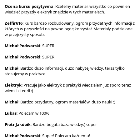
Ocena kursu pozytywna
: Rzetelny materiał, wszystko co powinien
wiedzieć przyszły elektryk znajdzie w tych materiałach.
Zeffir616
: Kurs bardzo rozbudowany, ogrom przydatnych informacji z
których w przyszłości na pewno będę korzystał. Materiały podzielone
w przejrzysty sposób.
Michał Podworski
: SUPER!
Michał Podworski
: SUPER!
Michał
: Bardzo dużo informacji, dużo nabytej wiedzy, teraz tylko
stosujemy w praktyce.
Elektryk
: Pracuje jako elektryk z praktyki wiedziałem już sporo teraz
wiem i z teorii :)
Michał
: Bardzo przydatny, ogrom materiałów, dużo nauki :)
Lukas
: Polecam w 100%
Piotr Jakóbik
: Bardzo bogata baza wiedzy:) super
Michał Podworski
: Super! Polecam każdemu!