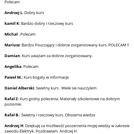
Polecam
Andrzej L
: Dobry kurs
kamil K
: Bardzo dobry i rzeczowy kurs
Michał
: Polecam
Mariusz
: Bardzo Pouczający i dobrze zorganizowany kurs. POLECAM !!
Damian
: Kurs uważam za dobrze zorganizowany.
Angelika
: Polecam
Paweł M.
: Kurs bogaty w informacje
Daniel Alberski
: Swietny kurs . Wiele sie nauczylem .
Rafał Z
: Kurs godny polecenia. Materiały szkoleniowe na dobrym
poziomie.
Rafał B.
: Świetny i rzeczowy kurs. Obszerna wiedza
Andrzej H
: Dziękuję za możliwość poszerzenia mojej wiedzy w zakresie
zawodu Elektryk. Pozdrawiam. Andrzej H