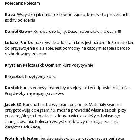
Polecam
: Polecam
Kuba
: Wszystko jak najbardziej w porządku, kurs w stu procentach
godny polecenia
Daniel Gaweł
: Kurs bardzo fajny. Dużo materiałów. Polecam !!!
Łukasz
: Bardzo pozytywnie odbieram kurs jest bardzo dużo materiału
do przyswojenia dla siebie. Jest pomocny na każdym etapie i bardzo
rozbudowany.Polecam
Krystian Pelczarski
: Oceniam kurs Pozytywnie
Krzysztof
: Pozytywny kurs.
Daniel
: Kurs rzeczowy, materiały przejrzyste i w odpowiedniej ilości.
Przydałoby się więcej rysunków.
Jacek SZ
: Kurs na bardzo wysokim poziomie. Materiały świetnie
przygotowują do egzaminu, można prowadzić własne zapiski przy
poszczególnych tematach. zdobyta wiedza zależy od własnego
zaangażowania. Polecam wszystkim, którzy nie mają czasu na
klasyczną edukację.
Piotr firek
: Jestem bardzo zadowolony z współpracy ze państwa