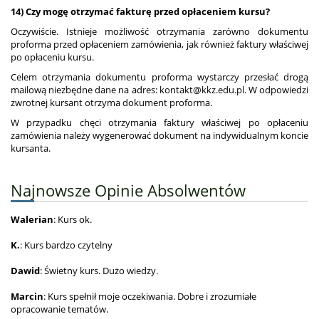
14) Czy mogę otrzymać fakturę przed opłaceniem kursu?
Oczywiście. Istnieje możliwość otrzymania zarówno dokumentu
proforma przed opłaceniem zamówienia, jak również faktury właściwej
po opłaceniu kursu.
Celem otrzymania dokumentu proforma wystarczy przesłać drogą
mailową niezbędne dane na adres: kontakt@kkz.edu.pl. W odpowiedzi
zwrotnej kursant otrzyma dokument proforma.
W przypadku chęci otrzymania faktury właściwej po opłaceniu
zamówienia należy wygenerować dokument na indywidualnym koncie
kursanta.
Najnowsze Opinie Absolwentów
Walerian
: Kurs ok.
K.
: Kurs bardzo czytelny
Dawid
: Świetny kurs. Dużo wiedzy.
Marcin
: Kurs spełnił moje oczekiwania. Dobre i zrozumiałe
opracowanie tematów.