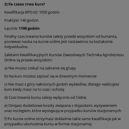
2) Ile czasu trwa kurs?
Kwalifikacja BPO.02: 1050 godzin
Praktyki: 140 godzin
Łącznie:
1190 godzin
Finalny czas trwania kursów zależy przede wszystkim od kursanta,
ponieważ nauka na kursie online jest nastawiona na kształcenie
indywidualne.
Zaletami Kwalifikacyjnych Kursów Zawodowych Technika Agrobiznesu
Online są przede wszystkim:
a) Nie musisz czekać na zabranie się grupy
b) Na kurs możesz zapisać się w dowolnym momencie
c) Nie masz z góry nałożonych godzin wykładów, dlatego realizujesz
kurs kiedy masz na to czas i ochotę
d) Czas trwania kursu zależy wyłącznie od Ciebie.
e) Omijasz dodatkowe koszty związane z dojazdami, wyżywieniem
oraz noclegiem, które występują w przypadku kursów stacjonarnych
f) Po kursie online otrzymasz dokładnie takie same kwalifikacje jak w
przypadku ukończenia kursu w formie stacjonarnej