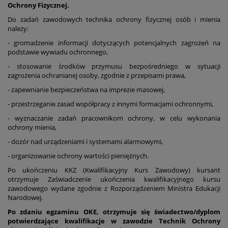
Ochrony Fizycznej.
Do zadań zawodowych technika ochrony fizycznej osób i mienia
należy:
- gromadzenie informacji dotyczących potencjalnych zagrożeń na
podstawie wywiadu ochronnego,
- stosowanie środków przymusu bezpośredniego w sytuacji
zagrożenia ochranianej osoby, zgodnie z przepisami prawa,
- zapewnianie bezpieczeństwa na imprezie masowej,
- przestrzeganie zasad współpracy z innymi formacjami ochronnymi,
- wyznaczanie zadań pracownikom ochrony, w celu wykonania
ochrony mienia,
- dozór nad urządzeniami i systemami alarmowymi,
- organizowanie ochrony wartości pieniężnych.
Po ukończeniu KKZ (Kwalifikacyjny Kurs Zawodowy) kursant
otrzymuje Zaświadczenie ukończenia kwalifikacyjnego kursu
zawodowego wydane zgodnie z Rozporządzeniem Ministra Edukacji
Narodowej.
Po zdaniu egzaminu OKE, otrzymuje się świadectwo/dyplom
potwierdzające kwalifikacje w zawodzie
Technik Ochrony