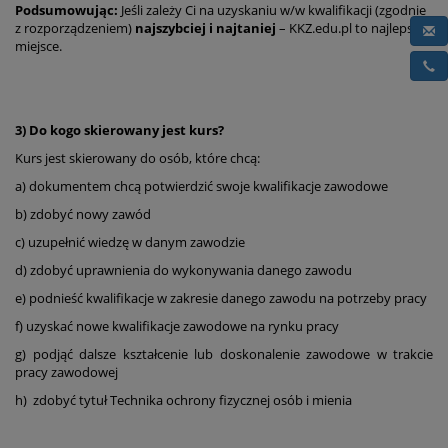
Podsumowując:
Jeśli zależy Ci na uzyskaniu w/w kwalifikacji (zgodnie
z rozporządzeniem)
najszybciej i najtaniej
– KKZ.edu.pl to najlepsze
miejsce.
3) Do kogo skierowany jest kurs?
Kurs jest skierowany do osób, które chcą:
a) dokumentem chcą potwierdzić swoje kwalifikacje zawodowe
b) zdobyć nowy zawód
c) uzupełnić wiedzę w danym zawodzie
d) zdobyć uprawnienia do wykonywania danego zawodu
e) podnieść kwalifikacje w zakresie danego zawodu na potrzeby pracy
f) uzyskać nowe kwalifikacje zawodowe na rynku pracy
g) podjąć dalsze kształcenie lub doskonalenie zawodowe w trakcie
pracy zawodowej
h) zdobyć tytuł Technika ochrony fizycznej osób i mienia