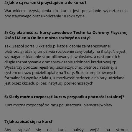
4) Jakie są warunki przystąpienia do kursu?
Warunkiem przystąpienia do kursu jest posiadanie wykształcenia
podstawowego oraz ukończenie 18 roku życia.
5) Czy płatność za kursy zawodowe Technika Ochrony Fizycznej
Osób i Mienia Online można rozłożyć na raty?
Tak. Zespół portalu kkz.edu.pl każdej osobie zainteresowanej
płatnością ratalną, umożliwia rozłożenie całej opłaty na 3 raty. Nie jest
wymagane składanie skomplikowanych wniosków, a następnie ich
długie rozpatrywanie oraz sprawdzanie zdolności kredytowej itp.
Wystarczy podczas rejestracji zaznaczyć chęć płatności ratalnej, a
system od razu podzieli opłatę na 3 raty. Brak skomplikowanych
formalności wynika z faktu, iż możliwość rozłożenia na raty udzielana
jest przez kkz.edu.pl bez instytucji pośredniczących.
6) Kiedy można rozpocząć kurs w przypadku płatności ratalnej?
Kurs można rozpocząć od razu po uiszczeniu pierwszej wpłaty.
7) Jak zapisać się na kurs?
Aby zapisać się na kurs, należy wejść na stronę