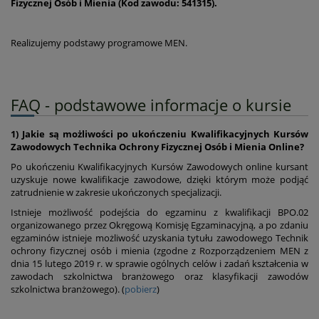
Fizycznej Osób i Mienia (Kod zawodu: 541315)
.
Realizujemy podstawy programowe MEN.
FAQ - podstawowe informacje o kursie
1) Jakie są możliwości po ukończeniu Kwalifikacyjnych Kursów
Zawodowych Technika Ochrony Fizycznej Osób i Mienia Online?
Po ukończeniu Kwalifikacyjnych Kursów Zawodowych online kursant
uzyskuje nowe kwalifikacje zawodowe, dzięki którym może podjąć
zatrudnienie w zakresie ukończonych specjalizacji.
Istnieje możliwość podejścia do egzaminu z kwalifikacji BPO.02
organizowanego przez Okręgową Komisję Egzaminacyjną, a po zdaniu
egzaminów istnieje możliwość uzyskania tytułu zawodowego Technik
ochrony fizycznej osób i mienia (zgodne z Rozporządzeniem MEN z
dnia 15 lutego 2019 r. w sprawie ogólnych celów i zadań kształcenia w
zawodach szkolnictwa branżowego oraz klasyfikacji zawodów
szkolnictwa branżowego). (
pobierz
)