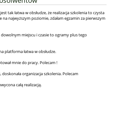
 jest tak łatwa w obsłudze, że realizacja szkolenia to czysta
e na najwyższym poziomie, zdałam egzamin za pierwszym
w dowolnym miejscu i czasie to ogramy plus tego
na platforma łatwa w obsłudze.
tował mnie do pracy. Polecam !
, doskonała organizacja szkolenia. Polecam
hwycona całą realizacją.