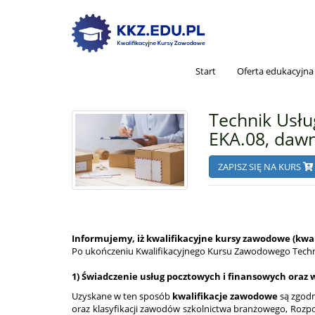
Start
Oferta edukacyjna
Technik Usłu
EKA.08, dawn
ZAPISZ SIĘ NA KURS
Informujemy, iż kwalifikacyjne kursy zawodowe (kwali
Po ukończeniu Kwalifikacyjnego Kursu Zawodowego Techn
1) Świadczenie usług pocztowych i finansowych oraz 
Uzyskane w ten sposób
kwalifikacje zawodowe
są zgodn
oraz klasyfikacji zawodów szkolnictwa branżowego, Rozpor