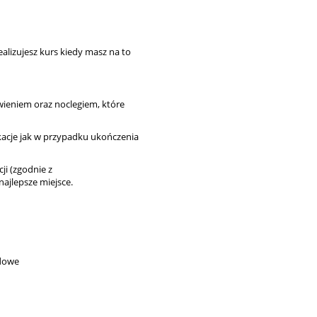
alizujesz kurs kiedy masz na to
ieniem oraz noclegiem, które
ikacje jak w przypadku ukończenia
cji (zgodnie z
najlepsze miejsce.
odowe