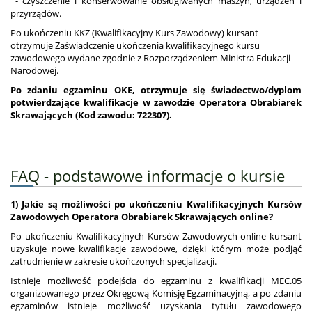
- czyszczenie i konserwowanie obsługiwanych maszyn, urządzeń i
przyrządów.
Po ukończeniu KKZ (Kwalifikacyjny Kurs Zawodowy) kursant
otrzymuje Zaświadczenie ukończenia kwalifikacyjnego kursu
zawodowego wydane zgodnie z Rozporządzeniem Ministra Edukacji
Narodowej.
Po zdaniu egzaminu OKE, otrzymuje się świadectwo/dyplom
potwierdzające kwalifikacje w zawodzie
Operatora Obrabiarek
Skrawających (Kod zawodu: 722307)
.
FAQ - podstawowe informacje o kursie
1) Jakie są możliwości po ukończeniu Kwalifikacyjnych Kursów
Zawodowych Operatora Obrabiarek Skrawających online?
Po ukończeniu Kwalifikacyjnych Kursów Zawodowych online kursant
uzyskuje nowe kwalifikacje zawodowe, dzięki którym może podjąć
zatrudnienie w zakresie ukończonych specjalizacji.
Istnieje możliwość podejścia do egzaminu z kwalifikacji MEC.05
organizowanego przez Okręgową Komisję Egzaminacyjną, a po zdaniu
egzaminów istnieje możliwość uzyskania tytułu zawodowego