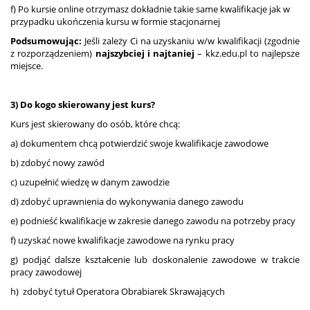
f) Po kursie online otrzymasz dokładnie takie same kwalifikacje jak w
przypadku ukończenia kursu w formie stacjonarnej
Podsumowując:
Jeśli zależy Ci na uzyskaniu w/w kwalifikacji (zgodnie
z rozporządzeniem)
najszybciej i najtaniej
– kkz.edu.pl to najlepsze
miejsce.
3) Do kogo skierowany jest kurs?
Kurs jest skierowany do osób, które chcą:
a) dokumentem chcą potwierdzić swoje kwalifikacje zawodowe
b) zdobyć nowy zawód
c) uzupełnić wiedzę w danym zawodzie
d) zdobyć uprawnienia do wykonywania danego zawodu
e) podnieść kwalifikacje w zakresie danego zawodu na potrzeby pracy
f) uzyskać nowe kwalifikacje zawodowe na rynku pracy
g) podjąć dalsze kształcenie lub doskonalenie zawodowe w trakcie
pracy zawodowej
h) zdobyć tytuł Operatora Obrabiarek Skrawających