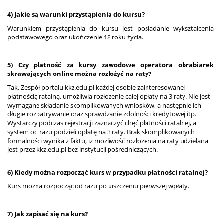
4) Jakie są warunki przystąpienia do kursu?
Warunkiem przystąpienia do kursu jest posiadanie wykształcenia
podstawowego oraz ukończenie 18 roku życia.
5) Czy płatność za kursy zawodowe operatora obrabiarek
skrawających online można rozłożyć na raty?
Tak. Zespół portalu kkz.edu.pl każdej osobie zainteresowanej
płatnością ratalną, umożliwia rozłożenie całej opłaty na 3 raty. Nie jest
wymagane składanie skomplikowanych wniosków, a następnie ich
długie rozpatrywanie oraz sprawdzanie zdolności kredytowej itp.
Wystarczy podczas rejestracji zaznaczyć chęć płatności ratalnej, a
system od razu podzieli opłatę na 3 raty. Brak skomplikowanych
formalności wynika z faktu, iż możliwość rozłożenia na raty udzielana
jest przez kkz.edu.pl bez instytucji pośredniczących.
6) Kiedy można rozpocząć kurs w przypadku płatności ratalnej?
Kurs można rozpocząć od razu po uiszczeniu pierwszej wpłaty.
7) Jak zapisać się na kurs?