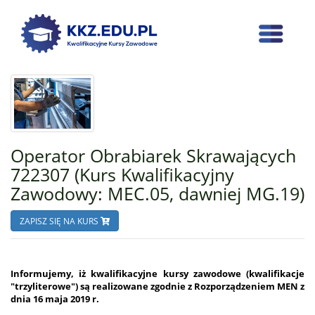
Operator Obrabiarek Skrawających
722307 (Kurs Kwalifikacyjny
Zawodowy: MEC.05, dawniej MG.19)
ZAPISZ SIĘ NA KURS
Informujemy, iż kwalifikacyjne kursy zawodowe (kwalifikacje
"trzyliterowe") są realizowane zgodnie z Rozporządzeniem MEN z
dnia 16 maja 2019 r.