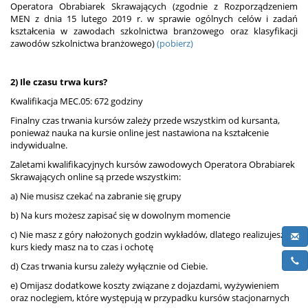
Operatora Obrabiarek Skrawających (zgodnie z Rozporządzeniem
MEN z dnia 15 lutego 2019 r. w sprawie ogólnych celów i zadań
kształcenia w zawodach szkolnictwa branżowego oraz klasyfikacji
zawodów szkolnictwa branżowego)
(pobierz)
2) Ile czasu trwa kurs?
Kwalifikacja MEC.05: 672 godziny
Finalny czas trwania kursów zależy przede wszystkim od kursanta,
ponieważ nauka na kursie online jest nastawiona na kształcenie
indywidualne.
Zaletami kwalifikacyjnych kursów zawodowych Operatora Obrabiarek
Skrawających online są przede wszystkim:
a) Nie musisz czekać na zabranie się grupy
b) Na kurs możesz zapisać się w dowolnym momencie
c) Nie masz z góry nałożonych godzin wykładów, dlatego realizujesz
kurs kiedy masz na to czas i ochotę
d) Czas trwania kursu zależy wyłącznie od Ciebie.
e) Omijasz dodatkowe koszty związane z dojazdami, wyżywieniem
oraz noclegiem, które występują w przypadku kursów stacjonarnych