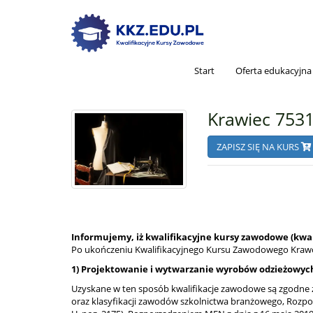
Start
Oferta edukacyjna
Krawiec 7531
ZAPISZ SIĘ NA KURS
Informujemy, iż kwalifikacyjne kursy zawodowe (kwali
Po ukończeniu Kwalifikacyjnego Kursu Zawodowego Krawc
1) Projektowanie i wytwarzanie wyrobów odzieżowych
Uzyskane w ten sposób kwalifikacje zawodowe są zgodne z
oraz klasyfikacji zawodów szkolnictwa branżowego, Rozpor