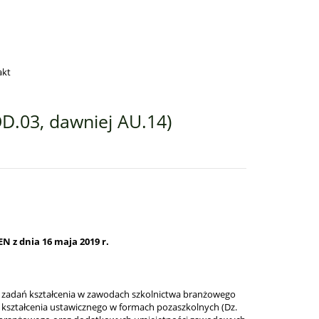
akt
D.03, dawniej AU.14)
N z dnia 16 maja 2019 r.
i zadań kształcenia w zawodach szkolnictwa branżowego
e kształcenia ustawicznego w formach pozaszkolnych (Dz.