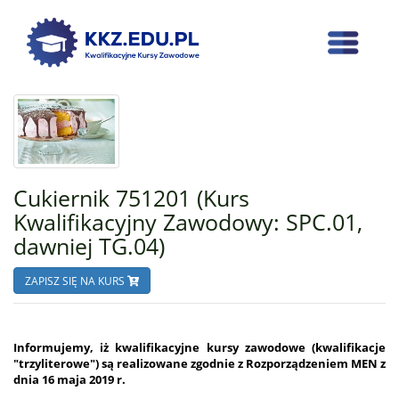
Cukiernik 751201 (Kurs
Kwalifikacyjny Zawodowy: SPC.01,
dawniej TG.04)
ZAPISZ SIĘ NA KURS
Informujemy, iż kwalifikacyjne kursy zawodowe (kwalifikacje
"trzyliterowe") są realizowane zgodnie z Rozporządzeniem MEN z
dnia 16 maja 2019 r.