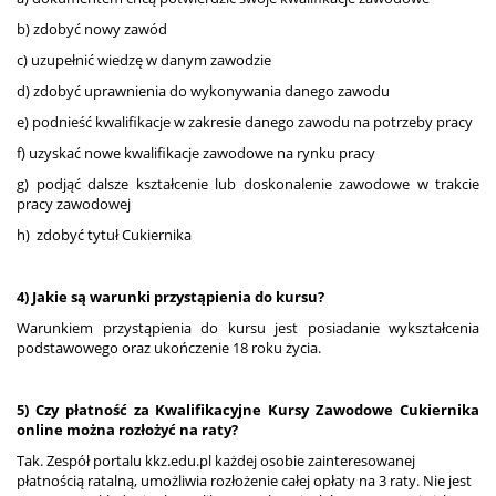
b) zdobyć nowy zawód
c) uzupełnić wiedzę w danym zawodzie
d) zdobyć uprawnienia do wykonywania danego zawodu
e) podnieść kwalifikacje w zakresie danego zawodu na potrzeby pracy
f) uzyskać nowe kwalifikacje zawodowe na rynku pracy
g) podjąć dalsze kształcenie lub doskonalenie zawodowe w trakcie
pracy zawodowej
h) zdobyć tytuł Cukiernika
4) Jakie są warunki przystąpienia do kursu?
Warunkiem przystąpienia do kursu jest posiadanie wykształcenia
podstawowego oraz ukończenie 18 roku życia.
5) Czy płatność za Kwalifikacyjne Kursy Zawodowe Cukiernika
online można rozłożyć na raty?
Tak. Zespół portalu kkz.edu.pl każdej osobie zainteresowanej
płatnością ratalną, umożliwia rozłożenie całej opłaty na 3 raty. Nie jest