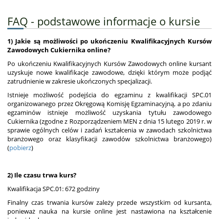
FAQ - podstawowe informacje o kursie
1) Jakie są możliwości po ukończeniu Kwalifikacyjnych Kursów
Zawodowych Cukiernika online?
Po ukończeniu Kwalifikacyjnych Kursów Zawodowych online kursant
uzyskuje nowe kwalifikacje zawodowe, dzięki którym może podjąć
zatrudnienie w zakresie ukończonych specjalizacji.
Istnieje możliwość podejścia do egzaminu z kwalifikacji SPC.01
organizowanego przez Okręgową Komisję Egzaminacyjną, a po zdaniu
egzaminów istnieje możliwość uzyskania tytułu zawodowego
Cukiernika (zgodne z Rozporządzeniem MEN z dnia 15 lutego 2019 r. w
sprawie ogólnych celów i zadań kształcenia w zawodach szkolnictwa
branżowego oraz klasyfikacji zawodów szkolnictwa branżowego)
(
pobierz
)
2) Ile czasu trwa kurs?
Kwalifikacja SPC.01: 672 godziny
Finalny czas trwania kursów zależy przede wszystkim od kursanta,
ponieważ nauka na kursie online jest nastawiona na kształcenie