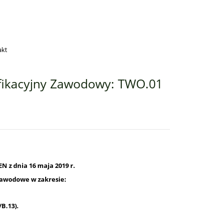
akt
fikacyjny Zawodowy: TWO.01
N z dnia 16 maja 2019 r.
zawodowe w zakresie:
B.13)
.