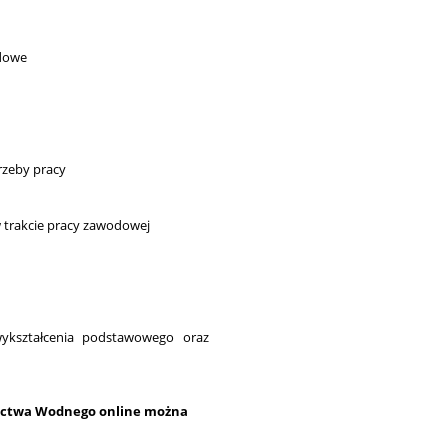
odowe
rzeby pracy
w trakcie pracy zawodowej
wykształcenia podstawowego oraz
nictwa Wodnego online można