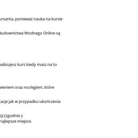
ursanta, ponieważ nauka na kursie
 Budownictwa Wodnego Online są
alizujesz kurs kiedy masz na to
ieniem oraz noclegiem, które
ikacje jak w przypadku ukończenia
cji (zgodnie z
najlepsze miejsce.