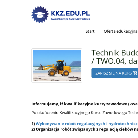
Start
Oferta edukacyjna
Technik Bud
/ TWO.04, da
ZAPISZ SIĘ NA KURS
Informujemy, iż kwalifikacyjne kursy zawodowe (kwali
Po ukończeniu Kwalifikacyjnego Kursu Zawodowego Tech
1)
Wykonywanie robót regulacyjnych i hydrotechniczn
2)
Organizacja robót związanych z regulacją cieków 