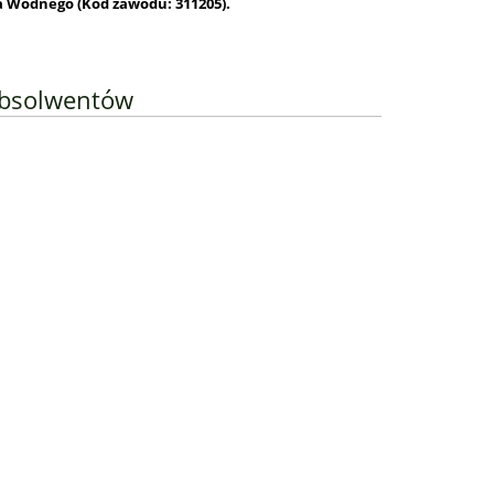
 Wodnego (Kod zawodu: 311205)
.
Absolwentów