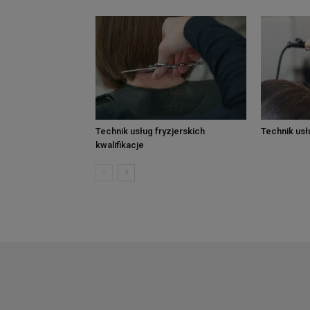
Technik usług fryzjerskich
Technik usł
kwalifikacje