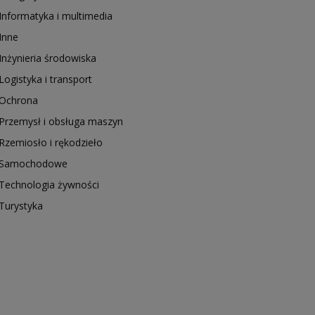
Informatyka i multimedia
Inne
Inżynieria środowiska
Logistyka i transport
Ochrona
Przemysł i obsługa maszyn
Rzemiosło i rękodzieło
Samochodowe
Technologia żywności
Turystyka