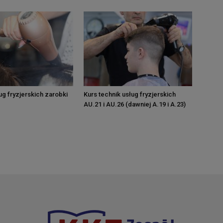
ug fryzjerskich zarobki
Kurs technik usług fryzjerskich
AU.21 i AU.26 (dawniej A.19 i A.23)