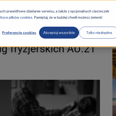
STRONA GŁÓWNA
KURSY
O NAS
REKRUTACJA
ych prawidłowe działanie serwisu, a także z opcjonalnych ciasteczek
ityce plików cookies.
Pamiętaj, że w każdej chwili możesz zmienić
fryzjerskich AU.21 i AU.26 Wrocław
Preferencje cookies
Akceptuj wszystkie
Tylko niezbędne
ug fryzjerskich AU.21
ości