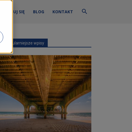
ZALOGUJ SIĘ
BLOG
KONTAKT
Najpopularniejsze wpisy