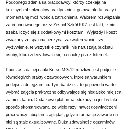
Podobnego zdania są pracodawcy, którzy czekają na
kolejnych absolwentów praktycznie z gotową ofertą pracy i
momentalną możliwością zatrudnienia. Walorem rozwiązania
zaproponowanego przez Zespół Szkół KKZ jest fakt, iż nie
trzeba liczyć się z dodatkowymi kosztami. Wyjazdy i koszt
związany ze spaloną benzyną, zakwaterowanie czy
wyżywienie, te wszystkie czynniki nie naruszają budżetu
osoby, która zdecydowała się na naukę przez Internet.
Podczas zdalnej nauki Kursu MG.12 możliwe jest podjęcie
równoległych praktyk zawodowych, które są warunkiem
podejścia do egzaminu. Tym bardziej z tego powodu warto
wybrać zajęcia praktyczne odbywające się niedaleko miejsca
zamieszkania. Dodatkowo platforma edukacyjna jest w taki
sposób skonstruowana, że wiele razy, nawet doświadczeni
pracownicy lubią tam zaglądać, gdyż informacje zawarte na
niej są stale aktualizowane. Duża zdawalność egzaminów