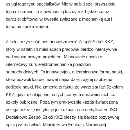
usługi tego typu specjalistów. Nic w najbliższej przyszłości
tego nie zmieni, a z pewnością każdy rok będzie coraz
bardziej obfitował w kwestie związane z mechaniką aut i
tematami pokrewnymi.
Z kolei przyszłość postanowił zmienić Zespół Szkół KKZ,
który w ostatnich miesiącach pracował bardzo intensywnie
nad swoim nowym projektem. Mianowicie chodzi o
internetowy kurs elektromechanika pojazdów
samochodowych. To innowacyjna, e-learningowa forma nauki,
która pozwoli każdej, nawet najbardziej zajętej osobie na
podjęcie nauki. Nie zmienia to faktu, że warto zaufać Szkołom
KKZ, gdyż działają one na tych samych uprawnieniach co
szkoły publiczne. Poza tym praktycznie każda świadczona
usługa przez tę instytucję jest oznaczone certyfikatem ISO.
Dodatkowo Zespół Szkół KKZ cieszy się bardzo pozytywną
opinią wśród władz Ministerstwa Edukacji Narodowej.