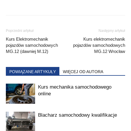
Poprzedni artykuł
Następny artykuł
Kurs Elektromechanik
Kurs elektromechanik
pojazdów samochodowych
pojazdów samochodowych
MG.12 (dawniej M.12)
MG.12 Wrocław
POWIĄZANE ARTYKUŁY
WIĘCEJ OD AUTORA
Kurs mechanika samochodowego
online
Blacharz samochodowy kwalifikacje