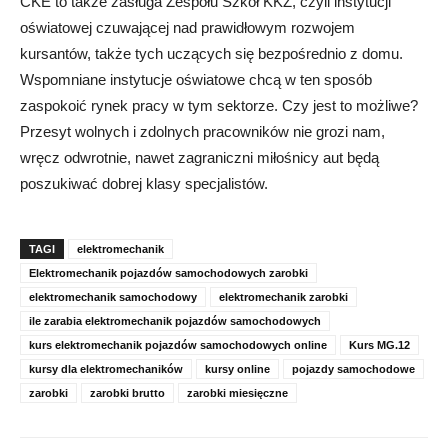
CKE to także zasługa Zespołu Szkół KKZ, czyli instytucji
oświatowej czuwającej nad prawidłowym rozwojem
kursantów, także tych uczących się bezpośrednio z domu.
Wspomniane instytucje oświatowe chcą w ten sposób
zaspokoić rynek pracy w tym sektorze. Czy jest to możliwe?
Przesyt wolnych i zdolnych pracowników nie grozi nam,
wręcz odwrotnie, nawet zagraniczni miłośnicy aut będą
poszukiwać dobrej klasy specjalistów.
TAGI
elektromechanik
Elektromechanik pojazdów samochodowych zarobki
elektromechanik samochodowy
elektromechanik zarobki
ile zarabia elektromechanik pojazdów samochodowych
kurs elektromechanik pojazdów samochodowych online
Kurs MG.12
kursy dla elektromechaników
kursy online
pojazdy samochodowe
zarobki
zarobki brutto
zarobki miesięczne