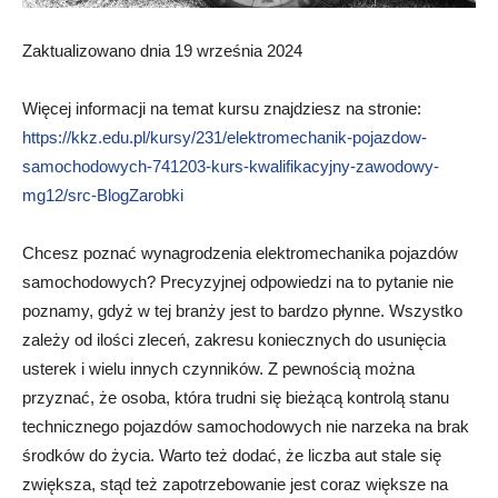
Zaktualizowano dnia 19 września 2024
Więcej informacji na temat kursu znajdziesz na stronie:
https://kkz.edu.pl/kursy/231/elektromechanik-pojazdow-
samochodowych-741203-kurs-kwalifikacyjny-zawodowy-
mg12/src-BlogZarobki
Chcesz poznać wynagrodzenia elektromechanika pojazdów
samochodowych? Precyzyjnej odpowiedzi na to pytanie nie
poznamy, gdyż w tej branży jest to bardzo płynne. Wszystko
zależy od ilości zleceń, zakresu koniecznych do usunięcia
usterek i wielu innych czynników. Z pewnością można
przyznać, że osoba, która trudni się bieżącą kontrolą stanu
technicznego pojazdów samochodowych nie narzeka na brak
środków do życia. Warto też dodać, że liczba aut stale się
zwiększa, stąd też zapotrzebowanie jest coraz większe na