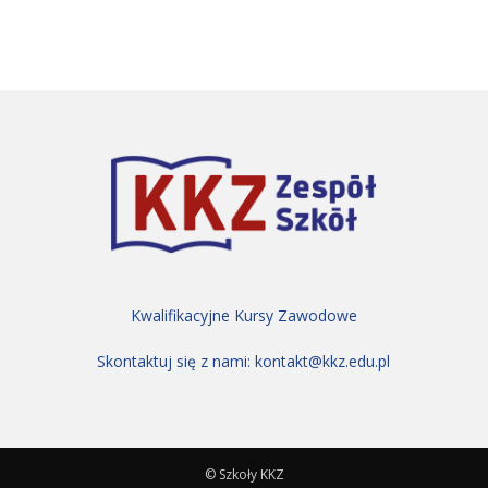
Kwalifikacyjne Kursy Zawodowe
Skontaktuj się z nami:
kontakt@kkz.edu.pl
© Szkoły KKZ