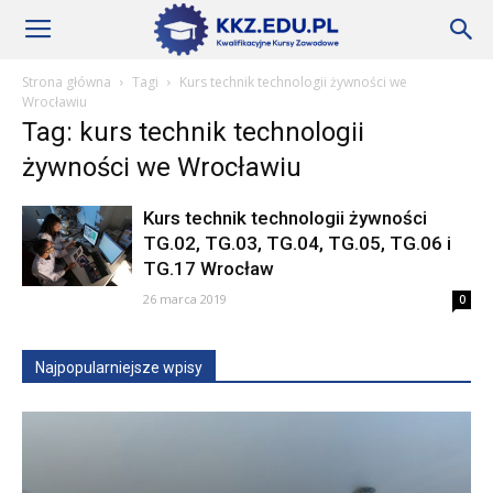
Szkoły
Strona główna
Tagi
Kurs technik technologii żywności we
Wrocławiu
Tag: kurs technik technologii
KKZ
żywności we Wrocławiu
Kurs technik technologii żywności
–
TG.02, TG.03, TG.04, TG.05, TG.06 i
TG.17 Wrocław
26 marca 2019
0
Aktualności
Najpopularniejsze wpisy