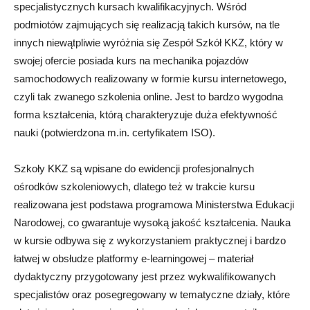
specjalistycznych kursach kwalifikacyjnych. Wśród
podmiotów zajmujących się realizacją takich kursów, na tle
innych niewątpliwie wyróżnia się Zespół Szkół KKZ, który w
swojej ofercie posiada kurs na mechanika pojazdów
samochodowych realizowany w formie kursu internetowego,
czyli tak zwanego szkolenia online. Jest to bardzo wygodna
forma kształcenia, którą charakteryzuje duża efektywność
nauki (potwierdzona m.in. certyfikatem ISO).
Szkoły KKZ są wpisane do ewidencji profesjonalnych
ośrodków szkoleniowych, dlatego też w trakcie kursu
realizowana jest podstawa programowa Ministerstwa Edukacji
Narodowej, co gwarantuje wysoką jakość kształcenia. Nauka
w kursie odbywa się z wykorzystaniem praktycznej i bardzo
łatwej w obsłudze platformy e-learningowej – materiał
dydaktyczny przygotowany jest przez wykwalifikowanych
specjalistów oraz posegregowany w tematyczne działy, które