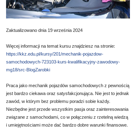
Zaktualizowano dnia 19 września 2024
Więcej informacji na temat kursu znajdziesz na stronie:
https://kkz.edu.pl/kursy/201/mechanik-pojazdow-
samochodowych-723103-kurs-kwalifikacyjny-zawodowy-
mg18/src-BlogZarobki
Praca jako mechanik pojazdów samochodowych z pewnością
jest bardzo ciekawa oraz satysfakcjonująca. Nie jest to jednak
zawód, w którym bez problemu poradzi sobie każdy.
Niezbędne jest przede wszystkim pasja oraz zainteresowania
związane z samochodami, co w połączeniu z rzetelną wiedzą
i umiejętnościami może dać bardzo dobre warunki finansowe.