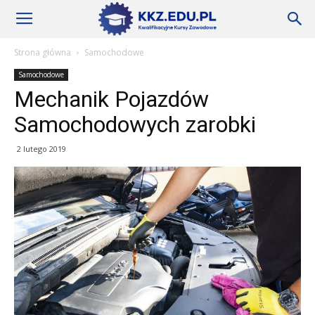
Szkoły
Strona główna
Samochodowe
Samochodowe
KKZ
Mechanik Pojazdów
Samochodowych zarobki
–
2 lutego 2019
Aktualności