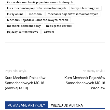
ile zarabia mechanik pojazdów samochodowych
kurs mechanika pojazdów samochodowych
kursy e-learningowe
kursy online
mechanik
mechanik pojazdów samochodowych
Mechanik Pojazdów Samochodowych zarobki
mechanik samochodowy
miesięczne zarobki
pojazdy samochodowe
zarobki
Poprzedni artykuł
Następny artykuł
Kurs Mechanik Pojazdów
Kurs Mechanik Pojazdów
Samochodowych MG.18
Samochodowych MG.18
(dawniej M.18)
Wrocław
POWIĄZANE ARTYKUŁY
WIĘCEJ OD AUTORA