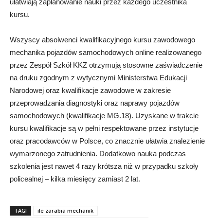
ułatwiają zaplanowanie nauki przez każdego uczestnika
kursu.
Wszyscy absolwenci kwalifikacyjnego kursu zawodowego
mechanika pojazdów samochodowych online realizowanego
przez Zespół Szkół KKZ otrzymują stosowne zaświadczenie
na druku zgodnym z wytycznymi Ministerstwa Edukacji
Narodowej oraz kwalifikacje zawodowe w zakresie
przeprowadzania diagnostyki oraz naprawy pojazdów
samochodowych (kwalifikacje MG.18). Uzyskane w trakcie
kursu kwalifikacje są w pełni respektowane przez instytucje
oraz pracodawców w Polsce, co znacznie ułatwia znalezienie
wymarzonego zatrudnienia. Dodatkowo nauka podczas
szkolenia jest nawet 4 razy krótsza niż w przypadku szkoły
policealnej – kilka miesięcy zamiast 2 lat.
TAGI
ile zarabia mechanik