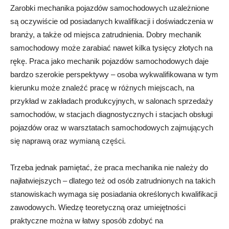
Zarobki mechanika pojazdów samochodowych uzależnione
są oczywiście od posiadanych kwalifikacji i doświadczenia w
branży, a także od miejsca zatrudnienia. Dobry mechanik
samochodowy może zarabiać nawet kilka tysięcy złotych na
rękę. Praca jako mechanik pojazdów samochodowych daje
bardzo szerokie perspektywy – osoba wykwalifikowana w tym
kierunku może znaleźć pracę w różnych miejscach, na
przykład w zakładach produkcyjnych, w salonach sprzedaży
samochodów, w stacjach diagnostycznych i stacjach obsługi
pojazdów oraz w warsztatach samochodowych zajmujących
się naprawą oraz wymianą części.
Trzeba jednak pamiętać, że praca mechanika nie należy do
najłatwiejszych – dlatego też od osób zatrudnionych na takich
stanowiskach wymaga się posiadania określonych kwalifikacji
zawodowych. Wiedzę teoretyczną oraz umiejętności
praktyczne można w łatwy sposób zdobyć na