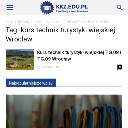
Szkoły
Strona główna
Tagi
Kurs technik turystyki wiejskiej Wrocław
Tag: kurs technik turystyki wiejskiej
KKZ
Wrocław
Kurs technik turystyki wiejskiej TG.08 i
–
TG.09 Wrocław
28 marca 2019
0
Aktualności
Najpopularniejsze wpisy