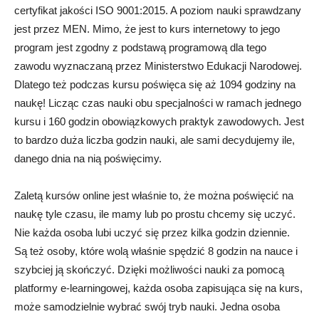
certyfikat jakości ISO 9001:2015. A poziom nauki sprawdzany
jest przez MEN. Mimo, że jest to kurs internetowy to jego
program jest zgodny z podstawą programową dla tego
zawodu wyznaczaną przez Ministerstwo Edukacji Narodowej.
Dlatego też podczas kursu poświęca się aż 1094 godziny na
naukę! Licząc czas nauki obu specjalności w ramach jednego
kursu i 160 godzin obowiązkowych praktyk zawodowych. Jest
to bardzo duża liczba godzin nauki, ale sami decydujemy ile,
danego dnia na nią poświęcimy.
Zaletą kursów online jest właśnie to, że można poświęcić na
naukę tyle czasu, ile mamy lub po prostu chcemy się uczyć.
Nie każda osoba lubi uczyć się przez kilka godzin dziennie.
Są też osoby, które wolą właśnie spędzić 8 godzin na nauce i
szybciej ją skończyć. Dzięki możliwości nauki za pomocą
platformy e-learningowej, każda osoba zapisująca się na kurs,
może samodzielnie wybrać swój tryb nauki. Jedna osoba