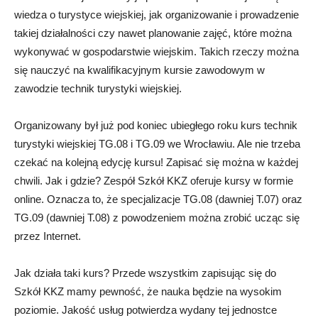
wiedza o turystyce wiejskiej, jak organizowanie i prowadzenie
takiej działalności czy nawet planowanie zajęć, które można
wykonywać w gospodarstwie wiejskim. Takich rzeczy można
się nauczyć na kwalifikacyjnym kursie zawodowym w
zawodzie technik turystyki wiejskiej.
Organizowany był już pod koniec ubiegłego roku kurs technik
turystyki wiejskiej TG.08 i TG.09 we Wrocławiu. Ale nie trzeba
czekać na kolejną edycję kursu! Zapisać się można w każdej
chwili. Jak i gdzie? Zespół Szkół KKZ oferuje kursy w formie
online. Oznacza to, że specjalizacje TG.08 (dawniej T.07) oraz
TG.09 (dawniej T.08) z powodzeniem można zrobić ucząc się
przez Internet.
Jak działa taki kurs? Przede wszystkim zapisując się do
Szkół KKZ mamy pewność, że nauka będzie na wysokim
poziomie. Jakość usług potwierdza wydany tej jednostce