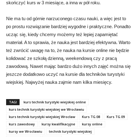
skończyć kurs w 3 miesiące, a inna w pół roku.
Nie ma tu od górnie narzuconego czasu nauki, a więc jest to
po prostu rozwiązanie bardziej wygodne i praktyczne. Ponadto
ucząc się, kiedy chcemy możemy też lepiej zapamiętać
materiał. A to sprawia, że nauka jest bardziej efektywna. Warto
też zwrócić uwagę na to, że nauka na kursie online nie będzie
kolidować ze szkołą dzienną, weekendową czy z pracą
zawodową. Nawet mając bardzo dużo innych zajęć można się
jeszcze dodatkowo uczyć na kursie dla techników turystyki
wiejskiej. Najwyżej nauka zajmie nam kilka miesięcy.
TAGI
kurs technik turystyki wiejskiej online
kurs technik turystyki wiejskiej we Wrocławiu
kurs technik turystyki wiejskiej Wrocław
Kurs TG.08
Kurs TG.09
kurs zawodowy
kursy kwalifikacyjne
kursy online
kursy we Wrocławiu
technik turystyki wiejskiej