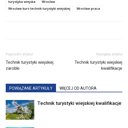
turystyka wiejska
Wrocław
Wrocław kurs technik turystyki wiejskiej
Wrocław praca
Poprzedni artykuł
Następny artykuł
Technik turystyki wiejskiej
Technik turystyki wiejskiej
zarobki
kwalifikacje
POWIĄZANE ARTYKUŁY
WIĘCEJ OD AUTORA
Technik turystyki wiejskiej kwalifikacje