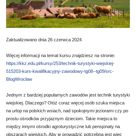
Zaktualizowano dnia 26 czerwca 2024
Więcej informacji na temat kursu znajdziesz na stronie:
https://kkz.edu.pl/kursy/253/technik-turystyki-wiejskiej-
515203-kurs-kwalifikacyjny-zawodowy-tg08--tg09/src-
BlogWrocław
Jednym z bardziej popularnych zawodów jest technik turystyki
wiejskiej. Dlaczego? Otóż coraz więcej osób szuka miejsca
na urlop na polskich wsiach, nad spokojnymi jeziorami czy po
prostu ośrodków przyjaznym dzieciom. Takie miejsca to
między innymi ośrodki agroturystyczne lub pensjonaty na
obszarach wiejskich. Aby je prowadzić potrzebna jest więc