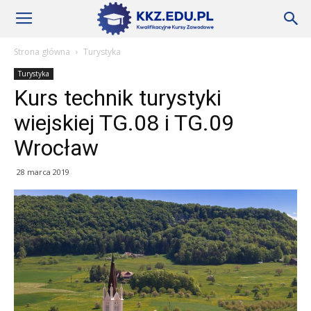
Szkoły
Strona główna
Turystyka
Turystyka
KKZ
Kurs technik turystyki
wiejskiej TG.08 i TG.09
–
Wrocław
28 marca 2019
Aktualności