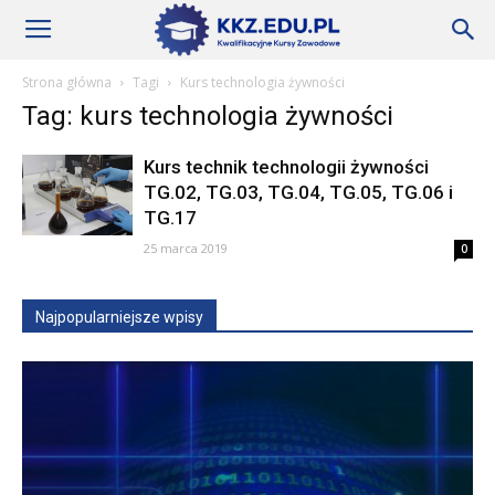
Szkoły
Strona główna
Tagi
Kurs technologia żywności
Tag: kurs technologia żywności
KKZ
Kurs technik technologii żywności
TG.02, TG.03, TG.04, TG.05, TG.06 i
TG.17
–
25 marca 2019
0
Aktualności
Najpopularniejsze wpisy