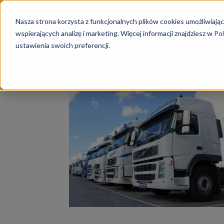
Szkoły
Nasza strona korzysta z funkcjonalnych plików cookies umożliwiając
wspierających analizę i marketing. Więcej informacji znajdziesz w
Pol
ustawienia swoich preferencji.
Strona główna
Tagi
Organizacja transportu
KKZ
Tag: organizacja trans
–
Aktualn