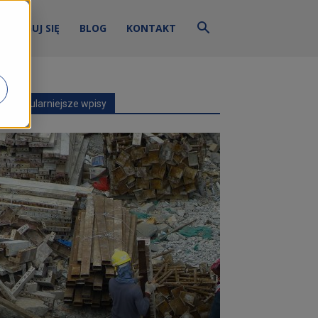
ZALOGUJ SIĘ
BLOG
KONTAKT
Najpopularniejsze wpisy