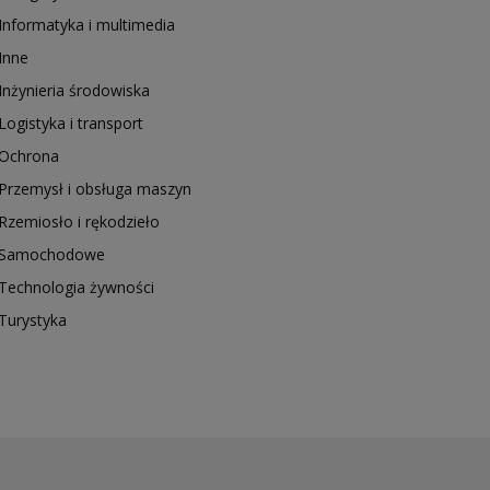
Informatyka i multimedia
Inne
Inżynieria środowiska
Logistyka i transport
Ochrona
Przemysł i obsługa maszyn
Rzemiosło i rękodzieło
Samochodowe
Technologia żywności
Turystyka