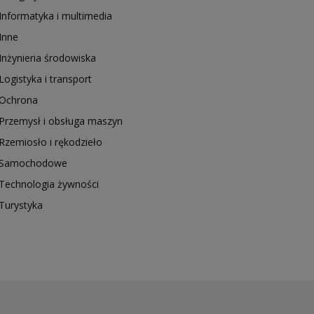
Informatyka i multimedia
Inne
Inżynieria środowiska
Logistyka i transport
Ochrona
Przemysł i obsługa maszyn
Rzemiosło i rękodzieło
Samochodowe
Technologia żywności
Turystyka