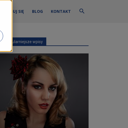
ZALOGUJ SIĘ
BLOG
KONTAKT
Najpopularniejsze wpisy