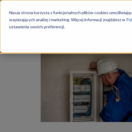
Szkoły
Nasza strona korzysta z funkcjonalnych plików cookies umożliwiając
wspierających analizę i marketing. Więcej informacji znajdziesz w
Pol
ustawienia swoich preferencji.
Strona główna
Tagi
Wrocław elektryk
KKZ
Tag: Wrocław elektryk
–
Aktualn