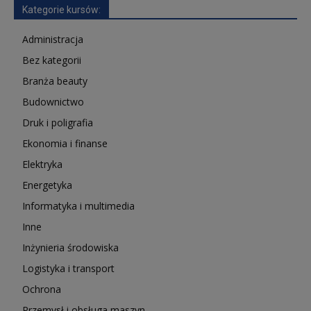
Kategorie kursów:
Administracja
Bez kategorii
Branża beauty
Budownictwo
Druk i poligrafia
Ekonomia i finanse
Elektryka
Energetyka
Informatyka i multimedia
Inne
Inżynieria środowiska
Logistyka i transport
Ochrona
Przemysł i obsługa maszyn