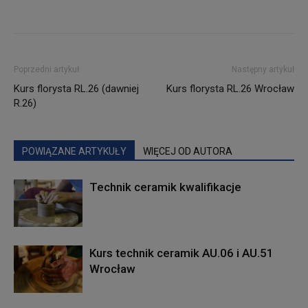
Poprzedni artykuł
Następny artykuł
Kurs florysta RL.26 (dawniej
Kurs florysta RL.26 Wrocław
R.26)
POWIĄZANE ARTYKUŁY
WIĘCEJ OD AUTORA
Technik ceramik kwalifikacje
Kurs technik ceramik AU.06 i AU.51
Wrocław