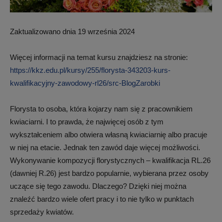
Zaktualizowano dnia 19 września 2024
Więcej informacji na temat kursu znajdziesz na stronie:
https://kkz.edu.pl/kursy/255/florysta-343203-kurs-
kwalifikacyjny-zawodowy-rl26/src-BlogZarobki
Florysta to osoba, która kojarzy nam się z pracownikiem
kwiaciarni. I to prawda, że najwięcej osób z tym
wykształceniem albo otwiera własną kwiaciarnię albo pracuje
w niej na etacie. Jednak ten zawód daje więcej możliwości.
Wykonywanie kompozycji florystycznych – kwalifikacja RL.26
(dawniej R.26) jest bardzo popularnie, wybierana przez osoby
uczące się tego zawodu. Dlaczego? Dzięki niej można
znaleźć bardzo wiele ofert pracy i to nie tylko w punktach
sprzedaży kwiatów.