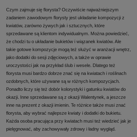
Czym zajmuje się florysta? Oczywiście najważniejszym
zadaniem zawodowym florysty jest układanie kompozycji z
kwiatów, zarówno żywych jak i sztucznych, które
sprzedawane są klientom indywidualnym. Można powiedzieć,
że chodzi tu o układanie bukietów i wiązanek kwiatów. Ale
takie gotowe kompozycje mogą też służyć w aranżacji wnętrz,
jako dodatki do sesji zdjęciowych, a także w oprawie
uroczystości jak na przykład ślub i wesele. Dlatego też
florysta musi bardzo dobrze znać się na kwiatach i roślinach
ozdobnych, które używane są w różnych kompozycjach.
Ponadto liczy się też dobór kolorystyki i gatunku kwiatów do
okazji. Inne sprzedawane są z okazji Walentynek, a jeszcze
inne na prezent z okazji imienin. Te różnice także musi znać
florysta, aby wybrać najlepsze kwiaty i dodatki do bukietu.
Każda osoba pracująca przy kwiatach musi też wiedzieć jak je
pielęgnować, aby zachowywały zdrowy i ładny wygląd.