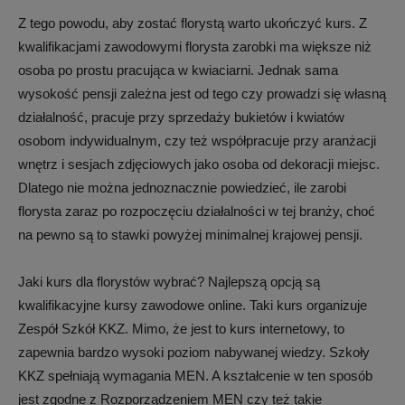
Z tego powodu, aby zostać florystą warto ukończyć kurs. Z
kwalifikacjami zawodowymi florysta zarobki ma większe niż
osoba po prostu pracująca w kwiaciarni. Jednak sama
wysokość pensji zależna jest od tego czy prowadzi się własną
działalność, pracuje przy sprzedaży bukietów i kwiatów
osobom indywidualnym, czy też współpracuje przy aranżacji
wnętrz i sesjach zdjęciowych jako osoba od dekoracji miejsc.
Dlatego nie można jednoznacznie powiedzieć, ile zarobi
florysta zaraz po rozpoczęciu działalności w tej branży, choć
na pewno są to stawki powyżej minimalnej krajowej pensji.
Jaki kurs dla florystów wybrać? Najlepszą opcją są
kwalifikacyjne kursy zawodowe online. Taki kurs organizuje
Zespół Szkół KKZ. Mimo, że jest to kurs internetowy, to
zapewnia bardzo wysoki poziom nabywanej wiedzy. Szkoły
KKZ spełniają wymagania MEN. A kształcenie w ten sposób
jest zgodne z Rozporządzeniem MEN czy też takie