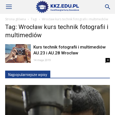
Szkoły
Strona główna
Tagi
Wrocław kurs technik fotografii i multimediów
Tag: Wrocław kurs technik fotografii i
KKZ
multimediów
Kurs technik fotografii i multimediów
–
AU.23 i AU.28 Wrocław
14 maja 2019
0
Aktualności
Najpopularniejsze wpisy