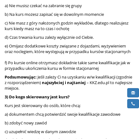
a) Nie musisz czekać na zabranie się grupy
b) Na kurs możesz zapisać się w dowolnym momencie
c) Nie masz z góry nałożonych godzin wykładów, dlatego realizujesz
kurs kiedy masz na to czas i ochotę
d) Czas trwania kursu zależy wyłącznie od Ciebie.
e) Omijasz dodatkowe koszty związane z dojazdami, wyżywieniem
oraz noclegiem, które występują w przypadku kursów stacjonarnych
f) Po kursie online otrzymasz dokładnie takie same kwalifikacje jak w
przypadku ukończenia kursu w formie stacjonarnej
Podsumowując:
Jeśli zależy Ci na uzyskaniu w/w kwalifikacji (zgodnie
z rozporządzeniem)
najszybciej i najtaniej
– KKZ.edu.pl to najlepsze
miejsce.
3) Do kogo skierowany jest kurs?
Kurs jest skierowany do osób, które chcą:
a) dokumentem chcą potwierdzić swoje kwalifikacje zawodowe
b) zdobyć nowy zawód
c) uzupełnić wiedzę w danym zawodzie