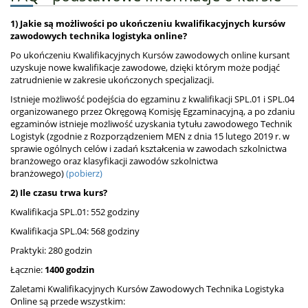
1) Jakie są możliwości po ukończeniu kwalifikacyjnych kursów
zawodowych technika logistyka online?
Po ukończeniu Kwalifikacyjnych Kursów zawodowych online kursant
uzyskuje nowe kwalifikacje zawodowe, dzięki którym może podjąć
zatrudnienie w zakresie ukończonych specjalizacji.
Istnieje możliwość podejścia do egzaminu z kwalifikacji SPL.01 i SPL.04
organizowanego przez Okręgową Komisję Egzaminacyjną, a po zdaniu
egzaminów istnieje możliwość uzyskania tytułu zawodowego Technik
Logistyk (zgodnie z Rozporządzeniem MEN z dnia 15 lutego 2019 r. w
sprawie ogólnych celów i zadań kształcenia w zawodach szkolnictwa
branżowego oraz klasyfikacji zawodów szkolnictwa
branżowego)
(pobierz)
2) Ile czasu trwa kurs?
Kwalifikacja SPL.01: 552 godziny
Kwalifikacja SPL.04: 568 godziny
Praktyki: 280 godzin
Łącznie:
1400 godzin
Zaletami Kwalifikacyjnych Kursów Zawodowych Technika Logistyka
Online są przede wszystkim: