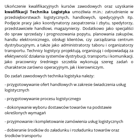
Ukończenie kwalifikacyjnych kursów zawodowych oraz uzyskanie
kwalifikacji Technika Logistyka
umożliwia m.in.: zatrudnienie w
przedsiębiorstwach logistycznych, handlowych, spedycyjnych itp.
Podjęcie pracy jako koordynatorzy zaopatrzenia i zbytu, spedytorzy,
przedstawiciele handlowi, magazynierzy. Dodatkowo jako specjaliści
do spraw sprzedaży i prognozowania popytu, planowania zakupów,
handlu elektronicznego, obsługi klientów, czy zarządzania centrum
dystrybucyjnym, a także jako administratorzy taboru i organizatorzy
transportu. Technicy logistycy projektują, organizują i odpowiadają za
efektywność działania systemów dystrybucji, transportu i komunikacji.
Jako pracownicy średniego szczebla wykonują szereg zadań o
charakterze zarówno operacyjnym, jak i kierowniczym.
Do zadań zawodowych technika logistyka należy:
- przygotowywanie ofert handlowych w zakresie świadczenia usług
logistycznych
- przygotowywanie procesu logistycznego
- dokonywanie wyboru dostawców towarów na podstawie
określonych wymagań
- przyjmowanie i kompletowanie zamówienia usług logistycznych
- dobieranie środków do załadunku i rozładunku towarów oraz
środków transportu