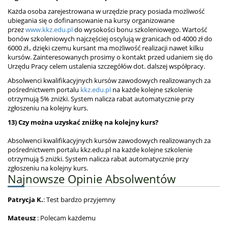
Każda osoba zarejestrowana w urzędzie pracy posiada możliwość
ubiegania się o dofinansowanie na kursy organizowane
przez
www.kkz.edu.pl
do wysokości bonu szkoleniowego. Wartość
bonów szkoleniowych najczęściej oscylują w granicach od 4000 zł do
6000 zł., dzięki czemu kursant ma możliwość realizacji nawet kilku
kursów. Zainteresowanych prosimy o kontakt przed udaniem się do
Urzędu Pracy celem ustalenia szczegółów dot. dalszej współpracy.
Absolwenci kwalifikacyjnych kursów zawodowych realizowanych za
pośrednictwem portalu
kkz.edu.pl
na każde kolejne szkolenie
otrzymują 5% zniżki. System nalicza rabat automatycznie przy
zgłoszeniu na kolejny kurs.
13) Czy można uzyskać zniżkę na kolejny kurs?
Absolwenci kwalifikacyjnych kursów zawodowych realizowanych za
pośrednictwem portalu kkz.edu.pl na każde kolejne szkolenie
otrzymują 5 zniżki. System nalicza rabat automatycznie przy
zgłoszeniu na kolejny kurs.
Najnowsze Opinie Absolwentów
Patrycja K.
: Test bardzo przyjemny
Mateusz
: Polecam każdemu