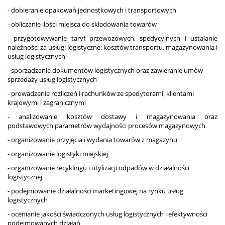
- dobieranie opakowań jednostkowych i transportowych
- obliczanie ilości miejsca do składowania towarów
- przygotowywanie taryf przewozowych, spedycyjnych i ustalanie
należności za usługi logistyczne: kosztów transportu, magazynowania i
usług logistycznych
- sporządzanie dokumentów logistycznych oraz zawieranie umów
sprzedaży usług logistycznych
- prowadzenie rozliczeń i rachunków ze spedytorami, klientami
krajowymi i zagranicznymi
- analizowanie kosztów dostawy i magazynowania oraz
podstawowych parametrów wydajności procesów magazynowych
- organizowanie przyjęcia i wydania towarów z magazynu
- organizowanie logistyki miejskiej
- organizowanie recyklingu i utylizacji odpadów w działalności
logistycznej
- podejmowanie działalności marketingowej na rynku usług
logistycznych
- ocenianie jakości świadczonych usług logistycznych i efektywności
podejmowanych działań