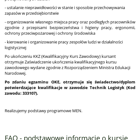
- ustalanie nieprawidłowości w stanie i sposobie przechowywania
zapasów w przedsiębiorstwie
- organizowanie własnego miejsca pracy oraz podległych pracowników
zgodnie z przepisami bezpieczeństwa i higieny pracy, ergonomii,
ochrony przeciwpożarowej i ochrony środowiska
- kierowanie i organizowanie pracy zespołów ludzi w działalności
logistycznej
Po ukończeniu KKZ (Kwalifikacyjny Kurs Zawodowy) kursant
otrzymuje Zaświadczenie ukończenia kwalifikacyjnego kursu
zawodowego wydane zgodnie z Rozporządzeniem Ministra Edukacji
Narodowej.
Po zdaniu egzaminu OKE, otrzymuje się świadectwo/dyplom
potwierdzające kwalifikacje w zawodzie
Technik Logistyk (Kod
zawodu: 333107)
.
Realizujemy podstawy programowe MEN.
FAQ - podstawowe informacje o kursie