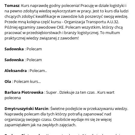
Tomasz
: Kurs naprawdę godny polecenia! Pracuję w dziale logistyki i
na pewno zdobytą wiedzę wykorzystam w pracy. Jest to kurs dla ludzi
chcących zdobyć kwalifikacje w zawodzie lub poszerzyć swoją wiedzę.
Przede mną kolejna część kursu - Organizacja Transportu A.U.32.
Później egzaminy zawodowe CKE. Polecam wszystkim, którzy chcą
pracować w przedsiębiorstwach i branży logistycznej. To multum
praktycznej wiedzy związanej z zawodem!
Sadowska
: Polecam
Sadowska
: Polecam
Aleksandra
: Polecam..
Ola
: Polecam kurs...
Barbara Piotrowska
: Super . Dziekuje za ten czas . Kurs wart
polecena
Dmytruszyński Marcin
: Świetne podejście w przekazywaniu wiedzy.
Naprawdę polecam dla tych którzy potrafią zapanować nad
organizacją swojego czasu. Osobiście wydaje mi się że więcej
zapamiętałem jak na zwykłych zajęciach.