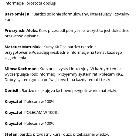
informacje i prostota obsługi
Bartłomiej K.
: Bardzo solidnie sformułowany, interesujący i czytelny
kurs.
Pruszynski Aleks
: Kurs przeszedł pomyślnie, wszystko jest dokładnie
oraz łatwo opisane.
Mateusz Matusiak
: Kursy KKZ są bardzo rzetelnie
przygotowane.Posiadają niezbędne informacje na temat każdego
zagadnienia
Miłosz Kochman
: Kurs przejrzysty i intuicyjny. W każdym temacie
wyczerpująca ilość informacji. Przyjemny system rat. Polecam KKZ.
Dobry system godzin poświęconych na każdy temat i testy
DenisB.
: Bardzo dziękuję za fachowo przygotowane materiały.
Krzysztof
: Polecam w 100%.
Krzysztof
: POLECAM W 100%.
Krzysztof
: Polecam w 100%
Stefan
: bardzo przydatny kurs i duzo przekazanej wiedzy.