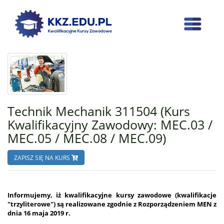
Technik Mechanik 311504 (Kurs
Kwalifikacyjny Zawodowy: MEC.03 /
MEC.05 / MEC.08 / MEC.09)
ZAPISZ SIĘ NA KURS
Informujemy, iż kwalifikacyjne kursy zawodowe (kwalifikacje
"trzyliterowe") są realizowane zgodnie z Rozporządzeniem MEN z
dnia 16 maja 2019 r.