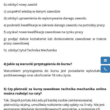
b) zdobyć nowy zawód
c) uzupełnić wiedzę w danym zawodzie
d) zdobyć uprawnienia do wykonywania danego zawodu
e) podnieść kwalifikacje w zakresie danego zawodu na potrzeby pracy
f) uzyskać nowe kwalifikacje zawodowe na rynku pracy
g) podjąć dalsze kształcenie lub doskonalenie zawodowe w trakcie
pracy zawodowej
h) zdobyć tytuł Technika Mechanika
4) Jakie są warunki przystąpienia do kursu?
Warunkiem przystąpienia do kursu jest posiadanie wykształcenia
podstawowego oraz ukończenie 18 roku życia.
5) Czy płatność za kursy zawodowe technika mechanika online
można rozłożyć na raty?
Tak. Zespół portalu kkz.edu.pl każdej osobie zainteresowanej
płatnością ratalną, umożliwia rozłożenie całej opłaty na 3 raty. Nie jest
wymagane składanie skomplikowanych wniosków, a następnie ich