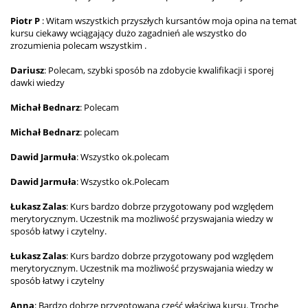
Piotr P
: Witam wszystkich przyszłych kursantów moja opina na temat
kursu ciekawy wciągający dużo zagadnień ale wszystko do
zrozumienia polecam wszystkim .
Dariusz
: Polecam, szybki sposób na zdobycie kwalifikacji i sporej
dawki wiedzy
Michał Bednarz
: Polecam
Michał Bednarz
: polecam
Dawid Jarmuła
: Wszystko ok.polecam
Dawid Jarmuła
: Wszystko ok.Polecam
Łukasz Zalas
: Kurs bardzo dobrze przygotowany pod względem
merytorycznym. Uczestnik ma możliwość przyswajania wiedzy w
sposób łatwy i czytelny.
Łukasz Zalas
: Kurs bardzo dobrze przygotowany pod względem
merytorycznym. Uczestnik ma możliwość przyswajania wiedzy w
sposób łatwy i czytelny
Anna
: Bardzo dobrze przygotowana część właściwa kursu. Trochę