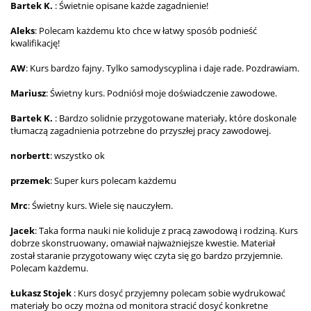
Bartek K.
: Świetnie opisane każde zagadnienie!
Aleks
: Polecam każdemu kto chce w łatwy sposób podnieść
kwalifikację!
AW
: Kurs bardzo fajny. Tylko samodyscyplina i daje rade. Pozdrawiam.
Mariusz
: Świetny kurs. Podniósł moje doświadczenie zawodowe.
Bartek K.
: Bardzo solidnie przygotowane materiały, które doskonale
tłumaczą zagadnienia potrzebne do przyszłej pracy zawodowej.
norbertt
: wszystko ok
przemek
: Super kurs polecam każdemu
Mrc
: Świetny kurs. Wiele się nauczyłem.
Jacek
: Taka forma nauki nie koliduje z pracą zawodową i rodziną. Kurs
dobrze skonstruowany, omawiał najważniejsze kwestie. Materiał
został staranie przygotowany więc czyta się go bardzo przyjemnie.
Polecam każdemu.
Łukasz Stojek
: Kurs dosyć przyjemny polecam sobie wydrukować
materiały bo oczy można od monitora stracić dosyć konkretne