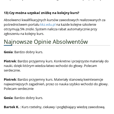
13) Czy można uzyskać zniżkę na kolejny kurs?
Absolwenci kwalifikacyjnych kursów zawodowych realizowanych za
pośrednictwem portalu
kkz.edu.pl
na każde kolejne szkolenie
otrzymują 5% zniżki. System nalicza rabat automatycznie przy
zgłoszeniu na kolejny kurs.
Najnowsze Opinie Absolwentów
Gosia
: Bardzo dobry kurs.
Piotrek
: Bardzo przyjemny kurs. Konkretne i przejrzyste materiały do
nauki, dzięki którym wiedza łatwo wchodzi do głowy. Polecam
serdecznie.
Piotrek
: Bardzo przyjemny kurs. Materiały stanowią kwintesencje
najważniejszych zagadnień, przez co nauka szybko wchodzi do głowy.
Polecam serdecznie
Gosia
: Bardzo dobry kurs.
Bartek K.
: Kurs rzetelny, ciekawy i pogłębiający wiedzę zawodową.