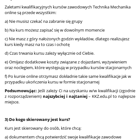
Zaletami kwalifikacyjnych kursów zawodowych Technika Mechanika
online są przede wszystkim:
a) Nie musisz czekać na zabranie się grupy
b) Na kurs możesz zapisać się w dowolnym momencie
c) Nie masz z góry nałożonych godzin wykładów, dlatego realizujesz
kurs kiedy masz na to czas i ochotę
d) Czas trwania kursu zależy wyłącznie od Ciebie.
e) Omijasz dodatkowe koszty związane z dojazdami, wyżywieniem
oraz noclegiem, które występują w przypadku kursów stacjonarnych
f) Po kursie online otrzymasz dokładnie takie same kwalifikacje jak w
przypadku ukończenia kursu w formie stacjonarnej
Podsumowując:
Jeśli zależy Ci na uzyskaniu w/w kwalifikacji (zgodnie
z rozporządzeniem)
najszybciej i najtaniej
– KKZ.edu.pl to najlepsze
miejsce.
3) Do kogo skierowany jest kurs?
Kurs jest skierowany do osób, które chcą:
a) dokumentem chcą potwierdzić swoje kwalifikacje zawodowe