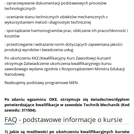
- opracowywanie dokumentacji podstawowych procesów
technologicznych
- ocenianie stanu technicznych obiektów mechanicznych z
wykorzystaniem metod i diagnostyki technicznej
- sporządzanie harmonogramów prac, obliczanie ich pracochłonność i
kosztów
- przestrzeganie i wdrażanie norm dotyczących zapewniana jakości
produkcji wyrobów i świadczenia usług
Po ukończeniu KKZ (Kwalifikacyjny Kurs Zawodowy) kursant
otrzymuje Zaświadczenie ukończenia kwalifikacyjnego kursu
zawodowego wydane zgodnie z Rozporządzeniem Ministra Edukacji
Narodowej.
Realizujemy podstawy programowe MEN.
Po zdaniu egzaminu OKE, otrzymuje się świadectwo/dyplom
potwierdzające kwalifikacje w zawodzie
Technik Mechanik (Kod
zawodu: 311504)
.
FAQ - podstawowe informacje o kursie
1) Jakie są możliwości po ukończeniu kwalifikacyjnych kursów