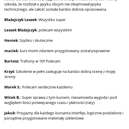
szkoda, że rozdział o języku obcym nie obejmował języka
technicznego, ale całość została bardzo dobrze opracowana.
Błażejczyk Leszek
: Wszystko super
Leszek Błażejczyk
: polecam wszystkim
Heniek
: Szybko i skutecznie
maciek
: kurs moim zdaniem przygotowany został poprawnie
Bartosz
: Trafiony w 10!! Polecam
Krzyś
: Szkolenie w pełni zasługuje na bardzo dobrą ocenę z mojej
strony
Marek S.
: Polecam serdecznie każdemu
Witek B.
: Super sprawa z tym kursem, niesamowita wygoda i pod
względem ilości poświęcanego czasu i płatności (raty)
Jakub
: Przyjazny dla każdego kursanta interfejs, logicznie podzielone i
porządnie przygotowane materiały szkleniowe