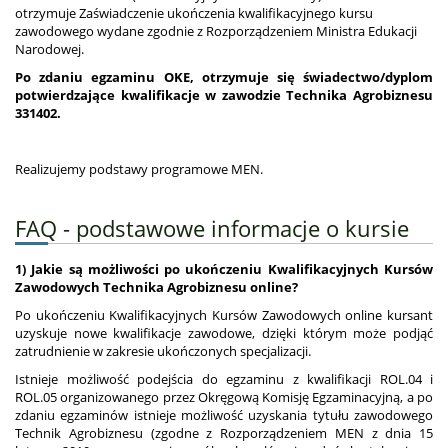
otrzymuje Zaświadczenie ukończenia kwalifikacyjnego kursu
zawodowego wydane zgodnie z Rozporządzeniem Ministra Edukacji
Narodowej.
Po zdaniu egzaminu OKE, otrzymuje się świadectwo/dyplom
potwierdzające kwalifikacje w zawodzie
Technika Agrobiznesu
331402
.
Realizujemy podstawy programowe MEN.
FAQ - podstawowe informacje o kursie
1) Jakie są możliwości po ukończeniu Kwalifikacyjnych Kursów
Zawodowych Technika Agrobiznesu online?
Po ukończeniu Kwalifikacyjnych Kursów Zawodowych online kursant
uzyskuje nowe kwalifikacje zawodowe, dzięki którym może podjąć
zatrudnienie w zakresie ukończonych specjalizacji.
Istnieje możliwość podejścia do egzaminu z kwalifikacji ROL.04 i
ROL.05 organizowanego przez Okręgową Komisję Egzaminacyjną, a po
zdaniu egzaminów istnieje możliwość uzyskania tytułu zawodowego
Technik Agrobiznesu (zgodne z Rozporządzeniem MEN z dnia 15