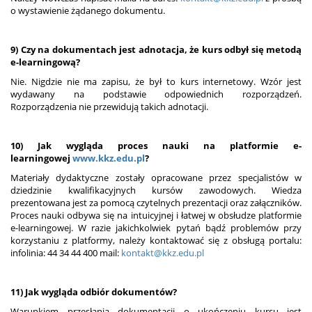
o wystawienie żądanego dokumentu.
9) Czy na dokumentach jest adnotacja, że kurs odbył się metodą
e-learningową?
Nie. Nigdzie nie ma zapisu, że był to kurs internetowy. Wzór jest
wydawany na podstawie odpowiednich rozporządzeń.
Rozporządzenia nie przewidują takich adnotacji.
10) Jak wygląda proces nauki na platformie e-
learningowej
www.kkz.edu.pl
?
Materiały dydaktyczne zostały opracowane przez specjalistów w
dziedzinie kwalifikacyjnych kursów zawodowych. Wiedza
prezentowana jest za pomocą czytelnych prezentacji oraz załączników.
Proces nauki odbywa się na intuicyjnej i łatwej w obsłudze platformie
e-learningowej. W razie jakichkolwiek pytań bądź problemów przy
korzystaniu z platformy, należy kontaktować się z obsługą portalu:
infolinia: 44 34 44 400 mail:
kontakt@kkz.edu.pl
11) Jak wygląda odbiór dokumentów?
Warunkiem przesłania dokumentacji o ukończeniu kursu jest