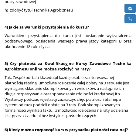
pracy zawodowej
h) zdobyć tytuł Technika Agrobiznesu
4) Jakie są warunki przystąpienia do kursu?
Warunkiem przystąpienia do kursu jest posiadanie wykształcenia
podstawowego, posiadania ważnego prawa jazdy kategorii B oraz
ukończenie 18 roku życia.
5) Czy płatność za Kwalifikacyjne Kursy Zawodowe Technika
Agrobiznesu online można rozłożyć na raty?
Tak. Zespół portalu kkz.edu.pl każdej osobie zainteresowanej
płatnością ratalną, umożliwia rozłożenie całej opłaty na 3 raty. Nie jest
wymagane składanie skomplikowanych wniosków, a następnie ich
długie rozpatrywanie oraz sprawdzanie zdolności kredytowej itp.
Wystarczy podczas rejestracji zaznaczyć chęć płatności ratalnej, a
system od razu podzieli opłatę na 3 raty. Brak skomplikowanych
formalności wynika z faktu, iż możliwość rozłożenia na raty udzielana
jest przez kkz.edu.pl bez instytucji pośredniczących.
6) Kiedy można rozpocząć kurs w przypadku płatności ratalnej?