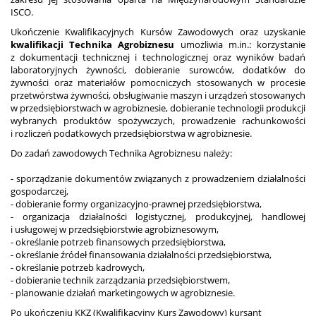
ISCO.
Ukończenie Kwalifikacyjnych Kursów Zawodowych oraz uzyskanie
kwalifikacji Technika Agrobiznesu
umożliwia m.in.: korzystanie
z dokumentacji technicznej i technologicznej oraz wyników badań
laboratoryjnych żywności, dobieranie surowców, dodatków do
żywności oraz materiałów pomocniczych stosowanych w procesie
przetwórstwa żywności, obsługiwanie maszyn i urządzeń stosowanych
w przedsiębiorstwach w agrobiznesie, dobieranie technologii produkcji
wybranych produktów spożywczych, p
rowadzenie rachunkowości
i rozliczeń podatkowych przedsiębiorstwa w agrobiznesie.
Do zadań zawodowych Technika Agrobiznesu należy:
- sporządzanie dokumentów związanych z prowadzeniem działalności
gospodarczej,
- dobieranie formy organizacyjno-prawnej przedsiębiorstwa,
- organizacja działalności logistycznej, produkcyjnej, handlowej
i usługowej w przedsiębiorstwie agrobiznesowym,
- określanie potrzeb finansowych przedsiębiorstwa,
- określanie źródeł finansowania działalności przedsiębiorstwa,
- określanie potrzeb kadrowych,
- dobieranie technik zarządzania przedsiębiorstwem,
- planowanie działań marketingowych w agrobiznesie.
Po ukończeniu KKZ (Kwalifikacyjny Kurs Zawodowy) kursant