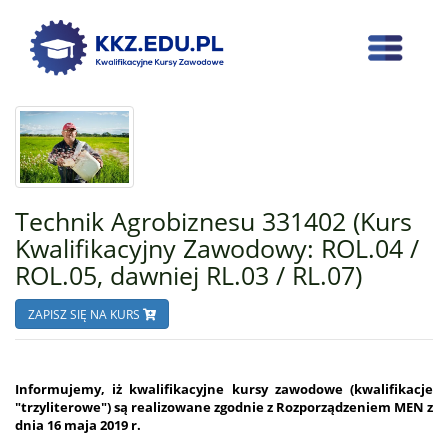
Technik Agrobiznesu 331402 (Kurs
Kwalifikacyjny Zawodowy: ROL.04 /
ROL.05, dawniej RL.03 / RL.07)
ZAPISZ SIĘ NA KURS
Informujemy, iż kwalifikacyjne kursy zawodowe (kwalifikacje
"trzyliterowe") są realizowane zgodnie z Rozporządzeniem MEN z
dnia 16 maja 2019 r.