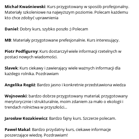
Michał Kwaśniewski
: Kurs przygotowany w sposób profesjonalny.
Materiały szkoleniowe na najwyższym poziomie. Polecam każdemu
kto chce zdobyć uprawnienia
Daniel
: Dobry kurs, szybko poszło ;) Polecam
MB
: Materiały przygotowane prefesjonalnie. Kurs interesujący.
Piotr Podfigurny
: Kurs dostarczył wiele informacji rzetelnych w
postaci nowych wiadomości.
Slavek
: Kurs ciekawy i zawierający wiele ważnych informacji dla
każdego rolnika. Pozdrawiam
Angelika Rogóż
: Bardzo jasno i konkretnie przedstawiona wiedza
Wojnowski
: bardzo dobrze przygotowany materiał, przygotowany
merytorycznie i strukturalnie, moim zdaniem za mało o ekologii i
trendach rolnictwa w przyszłości...
Jarosław Kozakiewicz
: Bardzo fajny kurs. Szczerze polecam.
Paweł Makal
: Bardzo przydatny kurs, ciekawe informacje
poszerzające wiedzę. Pozdrawiam!