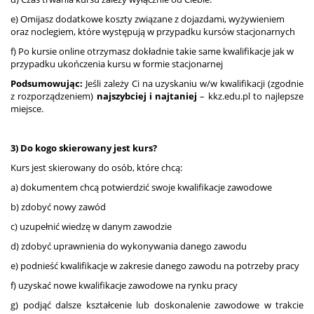
e) Omijasz dodatkowe koszty związane z dojazdami, wyżywieniem
oraz noclegiem, które występują w przypadku kursów stacjonarnych
f) Po kursie online otrzymasz dokładnie takie same kwalifikacje jak w
przypadku ukończenia kursu w formie stacjonarnej
Podsumowując:
Jeśli zależy Ci na uzyskaniu w/w kwalifikacji (zgodnie
z rozporządzeniem)
najszybciej i najtaniej
– kkz.edu.pl to najlepsze
miejsce.
3) Do kogo skierowany jest kurs?
Kurs jest skierowany do osób, które chcą:
a) dokumentem chcą potwierdzić swoje kwalifikacje zawodowe
b) zdobyć nowy zawód
c) uzupełnić wiedzę w danym zawodzie
d) zdobyć uprawnienia do wykonywania danego zawodu
e) podnieść kwalifikacje w zakresie danego zawodu na potrzeby pracy
f) uzyskać nowe kwalifikacje zawodowe na rynku pracy
g) podjąć dalsze kształcenie lub doskonalenie zawodowe w trakcie