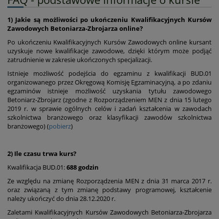
1) Jakie są możliwości po ukończeniu Kwalifikacyjnych Kursów
Zawodowych Betoniarza-Zbrojarza online?
Po ukończeniu Kwalifikacyjnych Kursów Zawodowych online kursant
uzyskuje nowe kwalifikacje zawodowe, dzięki którym może podjąć
zatrudnienie w zakresie ukończonych specjalizacji.
Istnieje możliwość podejścia do egzaminu z kwalifikacji BUD.01
organizowanego przez Okręgową Komisję Egzaminacyjną, a po zdaniu
egzaminów istnieje możliwość uzyskania tytułu zawodowego
Betoniarz-Zbrojarz (zgodne z Rozporządzeniem MEN z dnia 15 lutego
2019 r. w sprawie ogólnych celów i zadań kształcenia w zawodach
szkolnictwa branżowego oraz klasyfikacji zawodów szkolnictwa
branżowego) (
pobierz
)
2) Ile czasu trwa kurs?
Kwalifikacja BUD.01:
688 godzin
Ze względu na zmianę Rozporządzenia MEN z dnia 31 marca 2017 r.
oraz związaną z tym zmianę podstawy programowej, kształcenie
należy ukończyć do dnia 28.12.2020 r.
Zaletami Kwalifikacyjnych Kursów Zawodowych Betoniarza-Zbrojarza