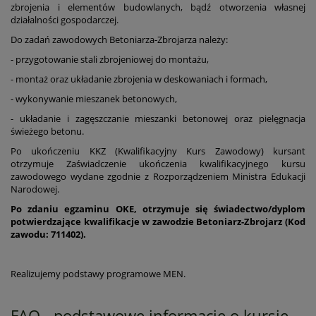
zbrojenia i elementów budowlanych, bądź otworzenia własnej
działalności gospodarczej.
Do zadań zawodowych Betoniarza-Zbrojarza należy:
- przygotowanie stali zbrojeniowej do montażu,
- montaż oraz układanie zbrojenia w deskowaniach i formach,
- wykonywanie mieszanek betonowych,
- układanie i zagęszczanie mieszanki betonowej oraz pielęgnacja
świeżego betonu.
Po ukończeniu KKZ (Kwalifikacyjny Kurs Zawodowy) kursant
otrzymuje Zaświadczenie ukończenia kwalifikacyjnego kursu
zawodowego wydane zgodnie z Rozporządzeniem Ministra Edukacji
Narodowej.
Po zdaniu egzaminu OKE, otrzymuje się świadectwo/dyplom
potwierdzające kwalifikacje w zawodzie
Betoniarz-Zbrojarz (Kod
zawodu: 711402)
.
Realizujemy podstawy programowe MEN.
FAQ - podstawowe informacje o kursie