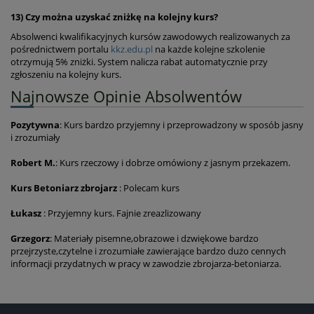
13) Czy można uzyskać zniżkę na kolejny kurs?
Absolwenci kwalifikacyjnych kursów zawodowych realizowanych za
pośrednictwem portalu
kkz.edu.pl
na każde kolejne szkolenie
otrzymują 5% zniżki. System nalicza rabat automatycznie przy
zgłoszeniu na kolejny kurs.
Najnowsze Opinie Absolwentów
Pozytywna
: Kurs bardzo przyjemny i przeprowadzony w sposób jasny
i zrozumiały
Robert M.
: Kurs rzeczowy i dobrze omówiony z jasnym przekazem.
Kurs Betoniarz zbrojarz
: Polecam kurs
Łukasz
: Przyjemny kurs. Fajnie zreazlizowany
Grzegorz
: Materiały pisemne,obrazowe i dzwiękowe bardzo
przejrzyste,czytelne i zrozumiałe zawierające bardzo dużo cennych
informacji przydatnych w pracy w zawodzie zbrojarza-betoniarza.