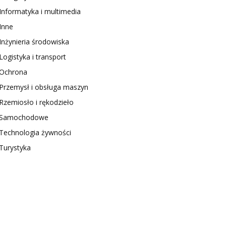
Informatyka i multimedia
Inne
Inżynieria środowiska
Logistyka i transport
Ochrona
Przemysł i obsługa maszyn
Rzemiosło i rękodzieło
Samochodowe
Technologia żywności
Turystyka