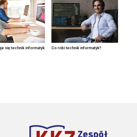
e się technik informatyk
Co robi technik informatyk?
?