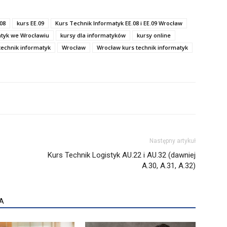
.08
kurs EE.09
Kurs Technik Informatyk EE.08 i EE.09 Wrocław
atyk we Wrocławiu
kursy dla informatyków
kursy online
technik informatyk
Wrocław
Wrocław kurs technik informatyk
Następny artykuł
Kurs Technik Logistyk AU.22 i AU.32 (dawniej
A.30, A.31, A.32)
A