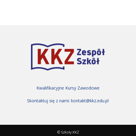
Kwalifikacyjne Kursy Zawodowe
Skontaktuj się z nami:
kontakt@kkz.edu.pl
© Szkoły KKZ