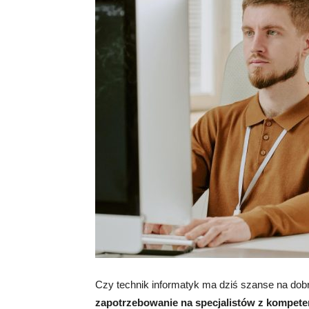
Czy technik informatyk ma dziś szanse na dob
zapotrzebowanie na specjalistów z kompeten