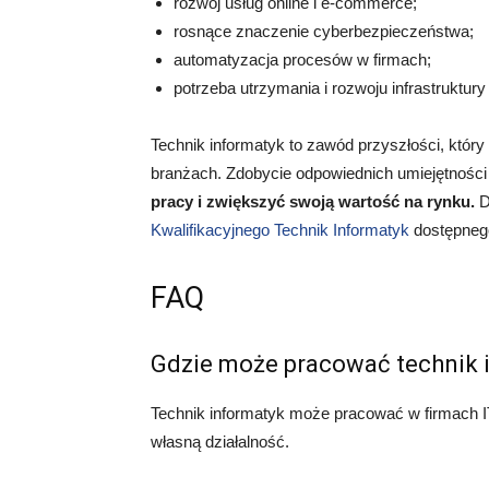
rozwój usług online i e-commerce;
rosnące znaczenie cyberbezpieczeństwa;
automatyzacja procesów w firmach;
potrzeba utrzymania i rozwoju infrastruktury 
Technik informatyk to zawód przyszłości, który
branżach. Zdobycie odpowiednich umiejętności
pracy i zwiększyć swoją wartość na rynku.
D
Kwalifikacyjnego Technik Informatyk
dostępnego
FAQ
Gdzie może pracować technik 
Technik informatyk może pracować w firmach IT
własną działalność.