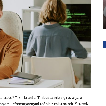
rą pracę? Tak –
branża IT nieustannie się rozwija, a
cjami informatycznymi rośnie z roku na rok.
Sprawdź,