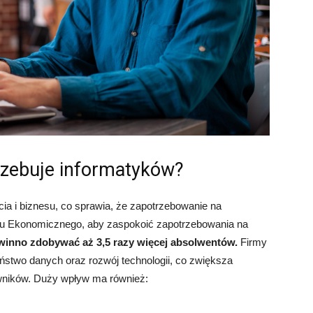
rzebuje informatyków?
ia i biznesu, co sprawia, że zapotrzebowanie na
utu Ekonomicznego, aby zaspokoić zapotrzebowania na
winno zdobywać aż 3,5 razy więcej absolwentów.
Firmy
ństwo danych oraz rozwój technologii, co zwiększa
wników. Duży wpływ ma również: