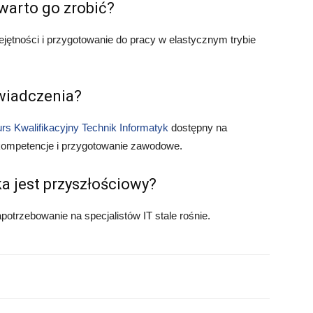
 warto go zrobić?
jętności i przygotowanie do pracy w elastycznym trybie
wiadczenia?
rs Kwalifikacyjny Technik Informatyk
dostępny na
 kompetencje i przygotowanie zawodowe.
a jest przyszłościowy?
potrzebowanie na specjalistów IT stale rośnie.