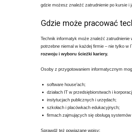
gdzie możesz znaleźć zatrudnienie po kursie i 
Gdzie może pracować tech
Technik informatyk może znaleźć zatrudnienie 
potrzebne niemal w każdej firmie – nie tylko w 
rozwoju i wyboru ścieżki kariery.
Osoby z przygotowaniem informatycznym mogą
software house’ach;
działach IT w przedsiębiorstwach i korporac
instytucjach publicznych i urzędach;
szkołach i placówkach edukacyjnych;
firmach zajmujących się obsługą systemów 
Sprawdź też powiązane wpisy: