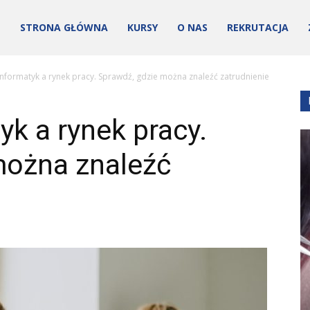
STRONA GŁÓWNA
KURSY
O NAS
REKRUTACJA
informatyk a rynek pracy. Sprawdź, gdzie można znaleźć zatrudnienie
yk a rynek pracy.
można znaleźć
ości