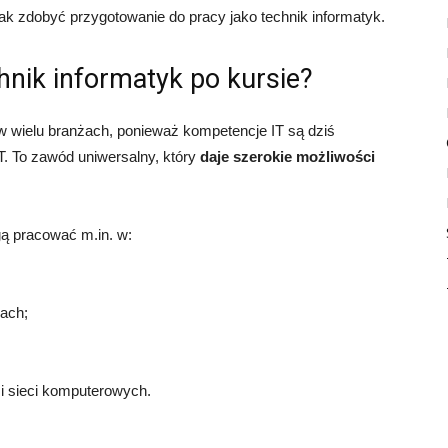
jak zdobyć przygotowanie do pracy jako technik informatyk.
nik informatyk po kursie?
w wielu branżach, ponieważ kompetencje IT są dziś
IT. To zawód uniwersalny, który
daje szerokie możliwości
 pracować m.in. w:
jach;
i sieci komputerowych.