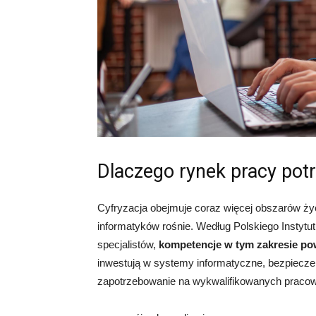
Dlaczego rynek pracy pot
Cyfryzacja obejmuje coraz więcej obszarów życ
informatyków rośnie. Według Polskiego Instyt
specjalistów,
kompetencje w tym zakresie po
inwestują w systemy informatyczne, bezpiecze
zapotrzebowanie na wykwalifikowanych praco