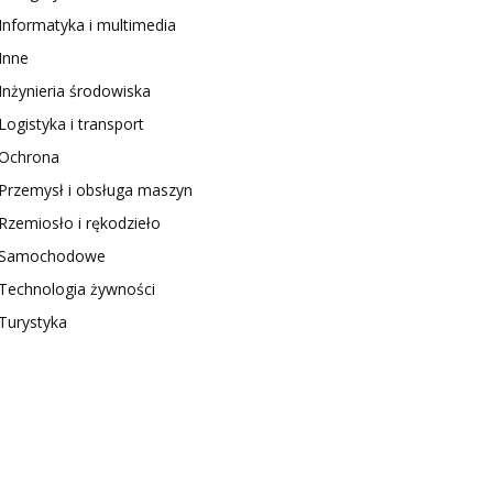
Informatyka i multimedia
Inne
Inżynieria środowiska
Logistyka i transport
Ochrona
Przemysł i obsługa maszyn
Rzemiosło i rękodzieło
Samochodowe
Technologia żywności
Turystyka