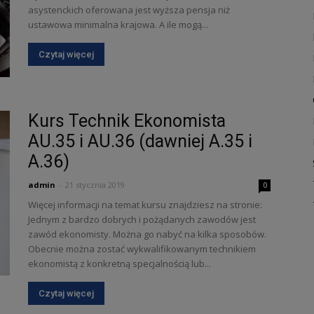
asystenckich oferowana jest wyższa pensja niż
ustawowa minimalna krajowa. A ile mogą...
Czytaj więcej
Kurs Technik Ekonomista
AU.35 i AU.36 (dawniej A.35 i
A.36)
admin
-
21 stycznia 2019
0
Więcej informacji na temat kursu znajdziesz na stronie:
Jednym z bardzo dobrych i pożądanych zawodów jest
zawód ekonomisty. Można go nabyć na kilka sposobów.
Obecnie można zostać wykwalifikowanym technikiem
ekonomistą z konkretną specjalnością lub...
Czytaj więcej