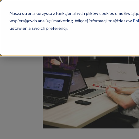
Szkoły
Nasza strona korzysta z funkcjonalnych plików cookies umożliwiając
wspierających analizę i marketing. Więcej informacji znajdziesz w
Pol
ustawienia swoich preferencji.
Strona główna
Tagi
Kurs A.35
KKZ
Tag: Kurs A.35
–
Aktualn