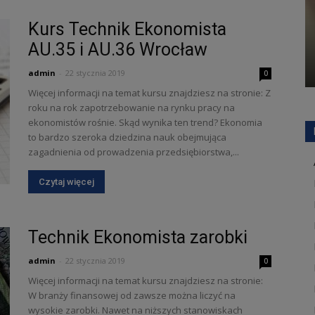
Kurs Technik Ekonomista
AU.35 i AU.36 Wrocław
admin
-
22 stycznia 2019
0
Więcej informacji na temat kursu znajdziesz na stronie: Z
roku na rok zapotrzebowanie na rynku pracy na
ekonomistów rośnie. Skąd wynika ten trend? Ekonomia
to bardzo szeroka dziedzina nauk obejmująca
zagadnienia od prowadzenia przedsiębiorstwa,...
Czytaj więcej
Technik Ekonomista zarobki
admin
-
22 stycznia 2019
0
Więcej informacji na temat kursu znajdziesz na stronie:
W branży finansowej od zawsze można liczyć na
wysokie zarobki. Nawet na niższych stanowiskach