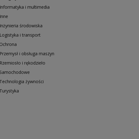
Informatyka i multimedia
Inne
Inżynieria środowiska
Logistyka i transport
Ochrona
Przemysł i obsługa maszyn
Rzemiosło i rękodzieło
Samochodowe
Technologia żywności
Turystyka