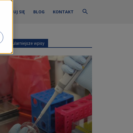
ZALOGUJ SIĘ
BLOG
KONTAKT
Najpopularniejsze wpisy