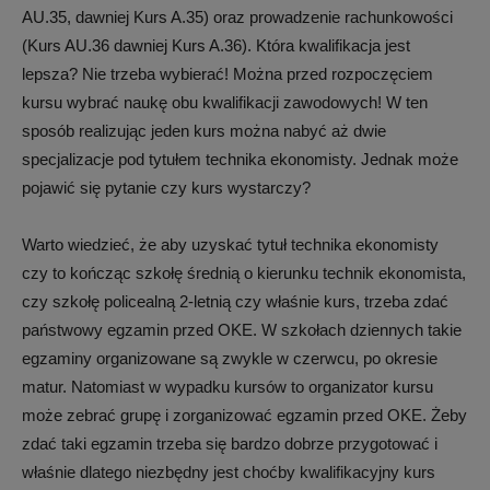
AU.35, dawniej Kurs A.35) oraz prowadzenie rachunkowości
(Kurs AU.36 dawniej Kurs A.36). Która kwalifikacja jest
lepsza? Nie trzeba wybierać! Można przed rozpoczęciem
kursu wybrać naukę obu kwalifikacji zawodowych! W ten
sposób realizując jeden kurs można nabyć aż dwie
specjalizacje pod tytułem technika ekonomisty. Jednak może
pojawić się pytanie czy kurs wystarczy?
Warto wiedzieć, że aby uzyskać tytuł technika ekonomisty
czy to kończąc szkołę średnią o kierunku technik ekonomista,
czy szkołę policealną 2-letnią czy właśnie kurs, trzeba zdać
państwowy egzamin przed OKE. W szkołach dziennych takie
egzaminy organizowane są zwykle w czerwcu, po okresie
matur. Natomiast w wypadku kursów to organizator kursu
może zebrać grupę i zorganizować egzamin przed OKE. Żeby
zdać taki egzamin trzeba się bardzo dobrze przygotować i
właśnie dlatego niezbędny jest choćby kwalifikacyjny kurs