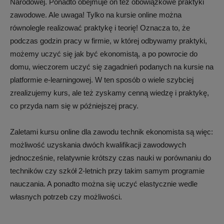
Narodowej. Ponadto obejmuje on też obowiązkowe praktyki
zawodowe. Ale uwaga! Tylko na kursie online można
równolegle realizować praktykę i teorię! Oznacza to, że
podczas godzin pracy w firmie, w której odbywamy praktyki,
możemy uczyć się jak być ekonomistą, a po powrocie do
domu, wieczorem uczyć się zagadnień podanych na kursie na
platformie e-learningowej. W ten sposób o wiele szybciej
zrealizujemy kurs, ale też zyskamy cenną wiedzę i praktykę,
co przyda nam się w późniejszej pracy.
Zaletami kursu online dla zawodu technik ekonomista są więc:
możliwość uzyskania dwóch kwalifikacji zawodowych
jednocześnie, relatywnie krótszy czas nauki w porównaniu do
techników czy szkół 2-letnich przy takim samym programie
nauczania. A ponadto można się uczyć elastycznie wedle
własnych potrzeb czy możliwości.