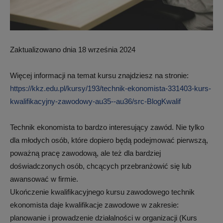
Zaktualizowano dnia 18 września 2024
Więcej informacji na temat kursu znajdziesz na stronie:
https://kkz.edu.pl/kursy/193/technik-ekonomista-331403-kurs-
kwalifikacyjny-zawodowy-au35--au36/src-BlogKwalif
Technik ekonomista to bardzo interesujący zawód. Nie tylko
dla młodych osób, które dopiero będą podejmować pierwszą,
poważną pracę zawodową, ale też dla bardziej
doświadczonych osób, chcących przebranżowić się lub
awansować w firmie.
Ukończenie kwalifikacyjnego kursu zawodowego technik
ekonomista daje kwalifikacje zawodowe w zakresie:
planowanie i prowadzenie działalności w organizacji (Kurs