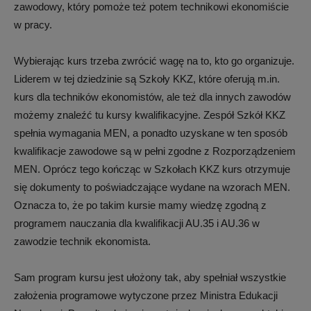
zawodowy, który pomoże też potem technikowi ekonomiście
w pracy.
Wybierając kurs trzeba zwrócić wagę na to, kto go organizuje.
Liderem w tej dziedzinie są Szkoły KKZ, które oferują m.in.
kurs dla techników ekonomistów, ale też dla innych zawodów
możemy znaleźć tu kursy kwalifikacyjne. Zespół Szkół KKZ
spełnia wymagania MEN, a ponadto uzyskane w ten sposób
kwalifikacje zawodowe są w pełni zgodne z Rozporządzeniem
MEN. Oprócz tego kończąc w Szkołach KKZ kurs otrzymuje
się dokumenty to poświadczające wydane na wzorach MEN.
Oznacza to, że po takim kursie mamy wiedzę zgodną z
programem nauczania dla kwalifikacji AU.35 i AU.36 w
zawodzie technik ekonomista.
Sam program kursu jest ułożony tak, aby spełniał wszystkie
założenia programowe wytyczone przez Ministra Edukacji