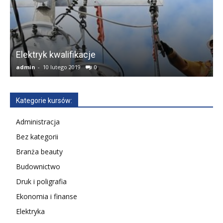
w
Elektryk kwalifikacje
admin
-
10 lutego 2019
0
a
Kategorie kursów:
Administracja
Bez kategorii
Branża beauty
Budownictwo
Druk i poligrafia
Ekonomia i finanse
Elektryka